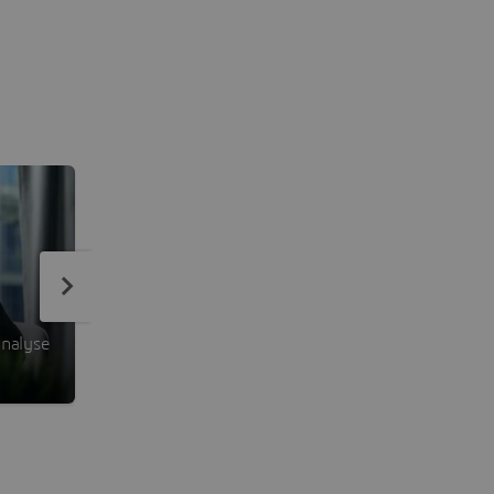
nalyse