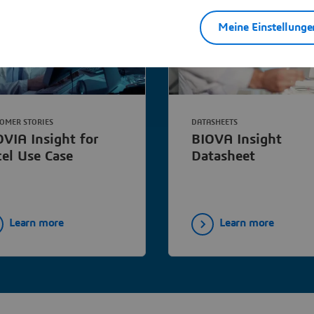
Meine Einstellunge
OMER STORIES
DATASHEETS
OVIA Insight for
BIOVA Insight
cel Use Case
Datasheet
Learn more
Learn more