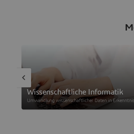
Me
Wissenschaftliche Informatik
Umwandlung wissenschaftlicher Daten in Erkenntni