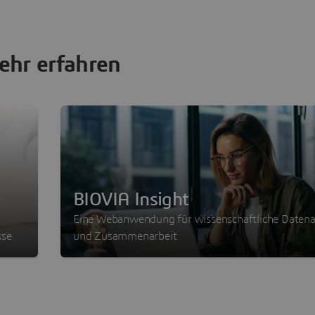
hr erfahren
BIOVIA Insight
Eine Webanwendung für wissenschaftliche Datena
sse
und Zusammenarbeit