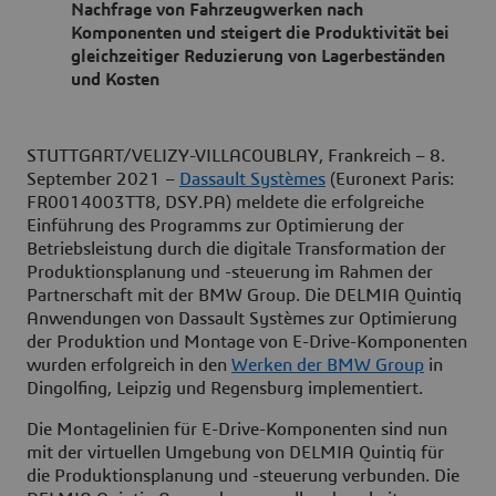
Nachfrage von Fahrzeugwerken nach
Komponenten und steigert die Produktivität bei
gleichzeitiger Reduzierung von Lagerbeständen
und Kosten
STUTTGART/VELIZY-VILLACOUBLAY, Frankreich
–
8.
September 2021
–
Dassault Systèmes
(Euronext Paris:
FR0014003TT8, DSY.PA) meldete die erfolgreiche
Einführung des Programms zur Optimierung der
Betriebsleistung durch die digitale Transformation der
Produktionsplanung und -steuerung im Rahmen der
Partnerschaft mit der BMW Group. Die DELMIA Quintiq
Anwendungen von Dassault Systèmes zur Optimierung
der Produktion und Montage von E-Drive-Komponenten
wurden erfolgreich in den
Werken der BMW Group
in
Dingolfing, Leipzig und Regensburg implementiert.
Die Montagelinien für E-Drive-Komponenten sind nun
mit der virtuellen Umgebung von DELMIA Quintiq für
die Produktionsplanung und -steuerung verbunden. Die