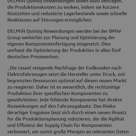
DELMIA Quintiq Anwendungen sollen dazu beitragen,
die Produktionskosten zu senken, indem sie kürzere
Rüstzeiten und reduzierte Lagerbestände sowie schnelle
Reaktionen auf Störungen ermöglichen.
DELMIA Quintiq Anwendungen werden bei der BMW
Group weiterhin zur Planung und Optimierung der
eigenen Komponentenfertigung eingesetzt. Dies
umfasst die Optimierung der Produktion in allen fünf
deutschen Presswerken.
„Die rasant steigende Nachfrage der Endkunden nach
Elektrofahrzeugen setzt die Hersteller unter Druck, mit
begrenzten Ressourcen optimal auf diesen neuen Markt
zu reagieren. Daher ist es wesentlich, die rechtzeitige
Produktion ihrer spezifischen Komponenten zu
gewährleisten. Jede fehlende Komponente hat direkte
Auswirkungen auf den Fahrzeugabsatz. Das Risiko
derartiger Engpässe lässt sich durch einen neuen Ansatz
für die Produktionsplanung reduzieren, der die Agilität
und Effizienz der Supply Chain für Komponenten
verbessert, um somit große Mengen an relevanten Daten