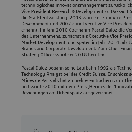
technologisches Innovationsmanagement zurückblick
Vice President Research & Development zu Dassault
die Marktentwicklung. 2003 wurde er zum Vice Presi
Development und 2007 zum Executive Vice President
ernannt. Im Jahr 2010 übernahm Pascal Daloz die Ve
des Unternehmens, zunächst als Executive Vice Presi
Market Development, und später, im Jahr 2014, als Ex
Brands and Corporate Development. Zum Chief Financ
Strategy Officer wurde er 2018 berufen.
Pascal Daloz begann seine Laufbahn 1992 als Technolo
Technology Analyst bei der Credit Suisse. Er schloss 
Mines de Paris ab, hat an mehreren Büchern zum Th
und wurde 2010 mit dem Preis ‚Hermès de l'Innovati
Beziehungen am Arbeitsplatz ausgezeichnet.