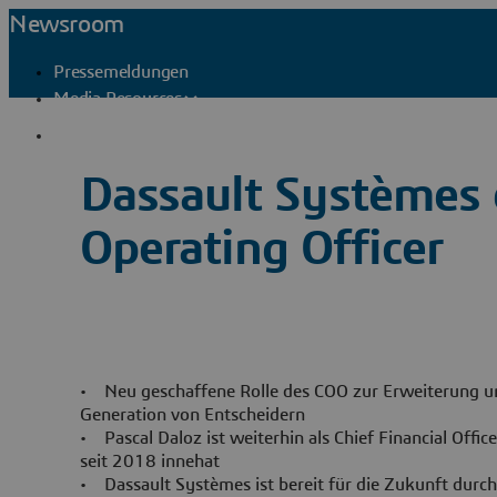
Newsroom
Pressemeldungen
Media Resources
Pressekontakte
Dassault Systèmes 
Operating Officer
• Neu geschaffene Rolle des COO zur Erweiterung u
Generation von Entscheidern
• Pascal Daloz ist weiterhin als Chief Financial Officer
seit 2018 innehat
• Dassault Systèmes ist bereit für die Zukunft durch