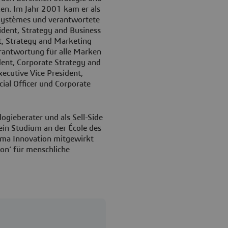
en. Im Jahr 2001 kam er als
 Systèmes und verantwortete
dent, Strategy and Business
, Strategy and Marketing
rantwortung für alle Marken
dent, Corporate Strategy and
ecutive Vice President,
ial Officer und Corporate
gieberater und als Sell-Side
sein Studium an der École des
ema Innovation mitgewirkt
on‘ für menschliche