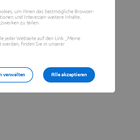
okies, um Ihnen das bestmögliche Browser-
tionen und Interessen weitere Inhalte,
zwerken zu teilen.
ile jeder Webseite auf den Link „Meine
 werden, finden Sie in unserer
n verwalten
Alle akzeptieren