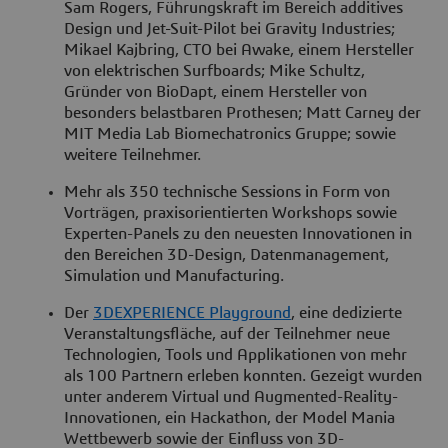
Sam Rogers, Führungskraft im Bereich additives
Design und Jet-Suit-Pilot bei Gravity Industries;
Mikael Kajbring, CTO bei Awake, einem Hersteller
von elektrischen Surfboards; Mike Schultz,
Gründer von BioDapt, einem Hersteller von
besonders belastbaren Prothesen; Matt Carney der
MIT Media Lab Biomechatronics Gruppe; sowie
weitere Teilnehmer.
Mehr als 350 technische Sessions in Form von
Vorträgen, praxisorientierten Workshops sowie
Experten-Panels zu den neuesten Innovationen in
den Bereichen 3D-Design, Datenmanagement,
Simulation und Manufacturing.
Der
3DEXPERIENCE Playground
, eine dedizierte
Veranstaltungsfläche, auf der Teilnehmer neue
Technologien, Tools und Applikationen von mehr
als 100 Partnern erleben konnten. Gezeigt wurden
unter anderem Virtual und Augmented-Reality-
Innovationen, ein Hackathon, der Model Mania
Wettbewerb sowie der Einfluss von 3D-