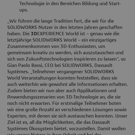
Technologie in den Bereichen Bildung und Start-
ups.
„Wir führen die lange Tradition fort, die wir für die
SOLIDWORKS Nutzer in den letzten Jahren geschaffen
haben. Die
3D
EXPERIENCE World ist – genau wie die
letztjährige SOLIDWORKS World – ein einzigartiges
Zusammenkommen von 3D-Enthusiasten, um
gemeinsam kreativ zu werden, sich auszutauschen und
sich von Zukunftstechnologien inspirieren zu lassen“, so
Gian Paolo Bassi, CEO bei SOLIDWORKS, Dassault
Systèmes. „Teilnehmer vergangener SOLIDWORKS
World Veranstaltungen konnten feststellen, dass sie
auch weiterhin wie gewohnt alle Informationen erhalten.
Zudem bieten wir nun aber auch Applikationen und
Anwendungsszenarien von 3D-Technologie an, die sie
noch nicht erwarten. Für erstmalige Teilnehmer boten
wir eine große Anzahl an verschiedenen Lösungen sowie
Experten, mit denen sie sich austauschen konnten. Unser
Ziel ist es, all die Möglichkeiten, die das Dassault
Systèmes Ökosystem bietet, vorzustellen. Damit wollen