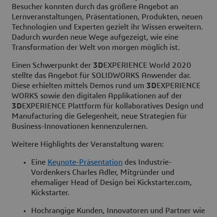
Besucher konnten durch das größere Angebot an
Lernveranstaltungen, Präsentationen, Produkten, neuen
Technologien und Experten gezielt ihr Wissen erweitern.
Dadurch wurden neue Wege aufgezeigt, wie eine
Transformation der Welt von morgen möglich ist.
Einen Schwerpunkt der
3D
EXPERIENCE World 2020
stellte das Angebot für SOLIDWORKS Anwender dar.
Diese erhielten mittels Demos rund um
3D
EXPERIENCE
WORKS sowie den digitalen Applikationen auf der
3D
EXPERIENCE Plattform für kollaboratives Design und
Manufacturing die Gelegenheit, neue Strategien für
Business-Innovationen kennenzulernen.
Weitere Highlights der Veranstaltung waren:
Eine
Keynote-Präsentation
des Industrie-
Vordenkers Charles Adler, Mitgründer und
ehemaliger Head of Design bei Kickstarter.com,
Kickstarter.
Hochrangige Kunden, Innovatoren und Partner wie