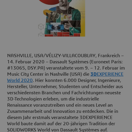
NASHVILLE, USA/VÉLIZY-VILLACOUBLAY, Frankreich –
14. Februar 2020 – Dassault Systèmes (Euronext Paris:
#13065, DSY.PA) veranstaltete vom 9. – 12. Februar im
Music City Center in Nashville (USA) die
3D
EXPERIENCE
World 2020
. Hier konnten 6.000 Designer, Ingenieure,
Hersteller, Unternehmer, Studenten und Entscheider aus
verschiedensten Branchen und Fachrichtungen neueste
3D-Technologien erleben, um die industrielle
Renaissance voranzutreiben und ein neues Level an
Zusammenarbeit und Innovation zu entdecken. Die in
diesem Jahr erstmals veranstaltete 3DEXPERIENCE
World baute damit auf der 20-jährigen Tradition der
SOLIDWORKS World von Dassault Systèmes auf.