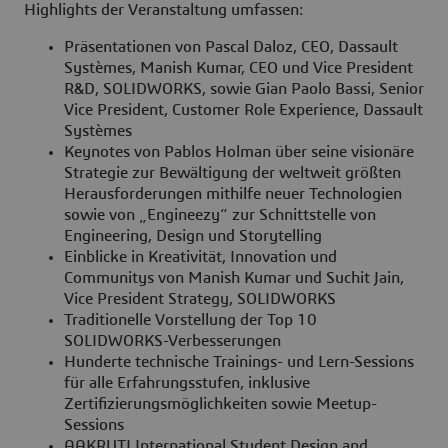
Highlights der Veranstaltung umfassen:
Präsentationen von Pascal Daloz, CEO, Dassault
Systèmes, Manish Kumar, CEO und Vice President
R&D, SOLIDWORKS, sowie Gian Paolo Bassi, Senior
Vice President, Customer Role Experience, Dassault
Systèmes
Keynotes von Pablos Holman über seine visionäre
Strategie zur Bewältigung der weltweit größten
Herausforderungen mithilfe neuer Technologien
sowie von „Engineezy“ zur Schnittstelle von
Engineering, Design und Storytelling
Einblicke in Kreativität, Innovation und
Communitys von Manish Kumar und Suchit Jain,
Vice President Strategy, SOLIDWORKS
Traditionelle Vorstellung der Top 10
SOLIDWORKS-Verbesserungen
Hunderte technische Trainings- und Lern-Sessions
für alle Erfahrungsstufen, inklusive
Zertifizierungsmöglichkeiten sowie Meetup-
Sessions
AAKRUTI International Student Design and