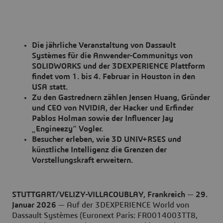
Die jährliche Veranstaltung von Dassault
Systèmes für die Anwender-Communitys von
SOLIDWORKS und der 3DEXPERIENCE Plattform
findet vom 1. bis 4. Februar in Houston in den
USA statt.
Zu den Gastrednern zählen Jensen Huang, Gründer
und CEO von NVIDIA, der Hacker und Erfinder
Pablos Holman sowie der Influencer Jay
„Engineezy“ Vogler.
Besucher erleben, wie 3D UNIV+RSES und
künstliche Intelligenz die Grenzen der
Vorstellungskraft erweitern.
STUTTGART/VELIZY-VILLACOUBLAY, Frankreich
—
29.
Januar 2026
— Auf der 3DEXPERIENCE World von
Dassault Systèmes (Euronext Paris: FR0014003TT8,