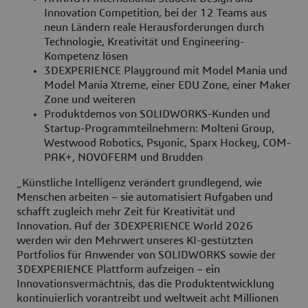
Innovation Competition, bei der 12 Teams aus
neun Ländern reale Herausforderungen durch
Technologie, Kreativität und Engineering-
Kompetenz lösen
3DEXPERIENCE Playground mit Model Mania und
Model Mania Xtreme, einer EDU Zone, einer Maker
Zone und weiteren
Produktdemos von SOLIDWORKS-Kunden und
Startup-Programmteilnehmern: Molteni Group,
Westwood Robotics, Psyonic, Sparx Hockey, COM-
PAK+, NOVOFERM und Brudden
„Künstliche Intelligenz verändert grundlegend, wie
Menschen arbeiten – sie automatisiert Aufgaben und
schafft zugleich mehr Zeit für Kreativität und
Innovation. Auf der 3DEXPERIENCE World 2026
werden wir den Mehrwert unseres KI-gestützten
Portfolios für Anwender von SOLIDWORKS sowie der
3DEXPERIENCE Plattform aufzeigen – ein
Innovationsvermächtnis, das die Produktentwicklung
kontinuierlich vorantreibt und weltweit acht Millionen