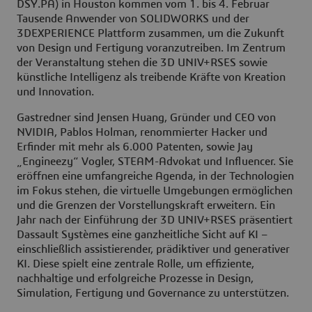
DSY.PA) in Houston kommen vom 1. bis 4. Februar
Tausende Anwender von SOLIDWORKS und der
3DEXPERIENCE Plattform zusammen, um die Zukunft
von Design und Fertigung voranzutreiben. Im Zentrum
der Veranstaltung stehen die 3D UNIV+RSES sowie
künstliche Intelligenz als treibende Kräfte von Kreation
und Innovation.
Gastredner sind Jensen Huang, Gründer und CEO von
NVIDIA, Pablos Holman, renommierter Hacker und
Erfinder mit mehr als 6.000 Patenten, sowie Jay
„Engineezy“ Vogler, STEAM-Advokat und Influencer. Sie
eröffnen eine umfangreiche Agenda, in der Technologien
im Fokus stehen, die virtuelle Umgebungen ermöglichen
und die Grenzen der Vorstellungskraft erweitern. Ein
Jahr nach der Einführung der 3D UNIV+RSES präsentiert
Dassault Systèmes eine ganzheitliche Sicht auf KI –
einschließlich assistierender, prädiktiver und generativer
KI. Diese spielt eine zentrale Rolle, um effiziente,
nachhaltige und erfolgreiche Prozesse in Design,
Simulation, Fertigung und Governance zu unterstützen.