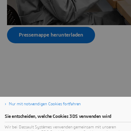
Pressemappe herunterladen
Nur mit notwendigen Cookies fortfahren
Sie entscheiden, welche Cookies 3DS verwenden wird
Wir bei Dassault Systèmes verwenden gemeinsam mit unseren