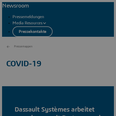
Newsroom
Pressemeldungen
Media Resources
Pressekontakte
Pressemappen
COVID-19
Dassault Systèmes arbeitet