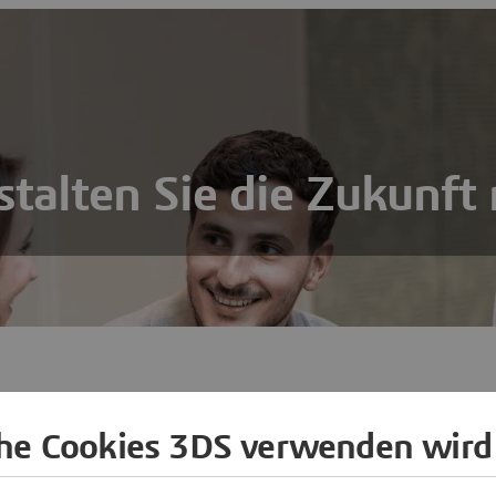
stalten Sie die Zukunft 
che Cookies 3DS verwenden wird