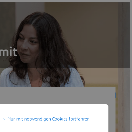
mit
Suche
Zurücksetzen
Nur mit notwendigen Cookies fortfahren