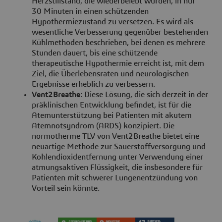
Herzstillstand, die wiederbelebt wurden, in nur
30 Minuten in einen schützenden
Hypothermiezustand zu versetzen. Es wird als
wesentliche Verbesserung gegenüber bestehenden
Kühlmethoden beschrieben, bei denen es mehrere
Stunden dauert, bis eine schützende
therapeutische Hypothermie erreicht ist, mit dem
Ziel, die Überlebensraten und neurologischen
Ergebnisse erheblich zu verbessern.
Vent2Breathe
: Diese Lösung, die sich derzeit in der
präklinischen Entwicklung befindet, ist für die
Atemunterstützung bei Patienten mit akutem
Atemnotsyndrom (ARDS) konzipiert. Die
normotherme TLV von Vent2Breathe bietet eine
neuartige Methode zur Sauerstoffversorgung und
Kohlendioxidentfernung unter Verwendung einer
atmungsaktiven Flüssigkeit, die insbesondere für
Patienten mit schwerer Lungenentzündung von
Vorteil sein könnte.