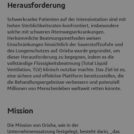
Herausforderung
Schwerkranke Patienten auf der Intensivstation sind mit
hohen Sterblichkeitsraten konfrontiert, insbesondere
solche mit schweren Atemwegserkrankungen.
Herkömmliche Beatmungsmethoden weisen
Einschränkungen hinsichtlich der Sauerstoffzufuhr und
des Lungenschutzes auf. Orixha wurde gegründet, um
dieser Herausforderung zu begegnen, indem es die
vollständige Flüssigkeitsbeatmung (Total Liquid
Ventilation, TLV) klinisch nutzbar machte. Das Ziel ist es,
eine sichere und effektive Plattform bereitzustellen, die
die Behandlungsergebnisse verbessern und potenziell
Millionen von Menschenleben weltweit retten könnte.
Mission
Die Mission von Orixha, wie in der
Unternehmenssatzung festgelegt, besteht darin, „das