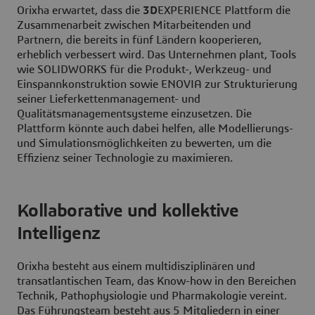
Orixha erwartet, dass die
3D
EXPERIENCE Plattform die
Zusammenarbeit zwischen Mitarbeitenden und
Partnern, die bereits in fünf Ländern kooperieren,
erheblich verbessert wird. Das Unternehmen plant, Tools
wie SOLIDWORKS für die Produkt-, Werkzeug- und
Einspannkonstruktion sowie ENOVIA zur Strukturierung
seiner Lieferkettenmanagement- und
Qualitätsmanagementsysteme einzusetzen. Die
Plattform könnte auch dabei helfen, alle Modellierungs-
und Simulationsmöglichkeiten zu bewerten, um die
Effizienz seiner Technologie zu maximieren.
Kollaborative und kollektive
Intelligenz
Orixha besteht aus einem multidisziplinären und
transatlantischen Team, das Know-how in den Bereichen
Technik, Pathophysiologie und Pharmakologie vereint.
Das Führungsteam besteht aus 5 Mitgliedern in einer