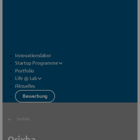
Innovationslabor
Startup Programme
Portfolio
Life @ Lab
Aktuelles
Bewerbung
Portfolio
Orixha