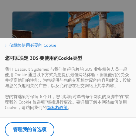
仅继续使用必要的 Cookie
您可以决定 3DS 要使用的Cookie类型
我们 Dassault Systèmes 与我们值得信赖的 3DS 业务相关人员一起
使用 Cookie 通过以下方式为您提供最佳网站体验：衡量他们的受众
PROGRESS IS HUMAN
并提高他们的性能，为您提供与您的交互相对应的内容和建议，投放
庞贝古城
与您的兴趣相关的广告，以及允许您在社交网络上共享内容。
虚拟孪生体验技术助力荷兰学生团队重构庞贝古
您的首选项将保留 6 个月，您可以随时单击每个网页的页脚中的“管
理我的 Cookie 首选项”链接进行更改。要详细了解本网站如何使用
城。 沉浸式体验时光穿梭之旅。
Cookie，请访问我们的
隐私权政策
。
学到更多
管理我的首选项