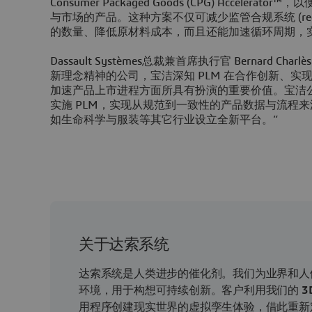
Consumer Packaged Goods (CPG) Acceler
与市场的产品。这种方案不仅可减少监管合规系统 (regulatory
的数量、降低原材料成本，而且还能加速循环周期，
Dassault Systèmes总裁兼首席执行官 Bernard C
新理念精神的公司，宝洁深知 PLM 在合作创新、实
加速产品上市进程方面所具有扮演的重要价值。宝洁
实施 PLM，实现从规范到一致性的产品数据与流程
如生命科学与服装等其它行业设立全新平台。”
关于达索系统
达索系统是人类进步的催化剂。我们为业界和人
环境，用于构想可持续创新。客户利用我们的
3
用程序创建现实世界的虚拟孪生体验，借此重新