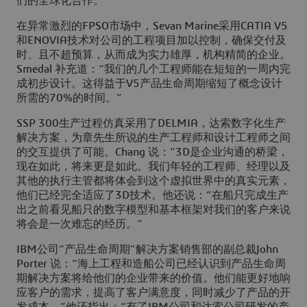
们的全球化合作。”
在异常激烈的FPSO市场中，Sevan Marine采用CATIA V5
和ENOVIA技术对公司的工程项目加以控制，确保交付及
时、且不超预算，从而成为实力雄厚，机构精简的企业。
Smedal 补充道：“我们的几个工程师能在短短的一周内完
成初步设计。这得益于V5产品生命周期缩短了概念设计
所需的70%的时间。”
SSP 300生产过程仿真采用了DELMIA，达索数字化生产
解决方案，为章先生所说的生产工程师和设计工程师之间
的交互提供了可能。Chang 说：“3D是企业沟通的桥梁，
现在如此，将来更是如此。我们年轻的工程师、经理以及
其他的执行主管都将体会到这个虚拟世界中的真实元素，
他们已经完全适应了3D技术。他还说：“在船只完成生产
出之前看见船只的数字模型和基本框架对我们的客户来说
将会是一次难忘的经历。”
IBM公司“产品生命周期”解决方案销售部的副总裁John
Porter 说：“海上工程和造船公司已经认识到产品生命周
期解决方案将给他们的企业带来的价值。他们能更好地响
应客户的需求，提高了客户满意度，同时减少了产品的开