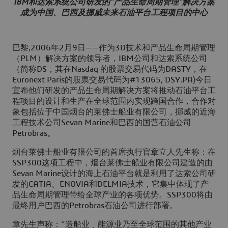
IBM和达索系统公司研发的“产品生命周期管理”解决方案
成为中国、巴西及挪威未来石油平台工程项目的中心
巴黎,2006年2月9日——作为3D技术和产品生命周期管理
（PLM）解决方案的领导者，IBM公司和达索系统公司
（简称DS，其在Nasdaq 的股票交易代码为DASTY，在
Euronext Paris的股票交易代码为#13065, DSY.PA)今日
宣布他们研发的产品生命周期解决方案将推动石油平台工
程项目的设计和生产在全球范围内实现跨国合作，合作对
象包括位于中国烟台的莱佛士船业有限公司，挪威的近海
工程技术公司Sevan Marine和巴西的国营石油公司
Petrobras。
烟台莱佛士船业有限公司的首席执行官章立人先生称：在
SSP300这项工程中，烟台莱佛士船业有限公司建造的由
Sevan Marine设计的海上石油平台就是利用了达索公司研
发的CATIA、ENOVIA和DELMIA技术，它集中体现了产
品生命周期管理带给全球产业的各项优势。SSP300将由
最终用户巴西的Petrobras石油公司进行部署。
章先生声称：“造船业﹑能源业乃至全球范围的其他产业