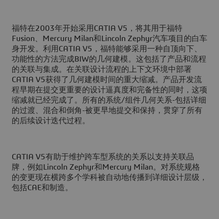
福特在2003年开始采用CATIA V5，将其用于福特
Fusion、Mercury Milan和Lincoln Zephyr汽车项目的白车
身开发。利用CATIA V5，福特能够采用一种自顶向下、
功能性的方法完成BIW的几何建模。这包括了产品和流程
的关联与集成。在关联设计流程的上下文环境中部署
CATIA V5获得了几何建模时间的重大缩减。产品开发流
程早期在提交更重要的设计逼真度和完备性的同时，这项
缩减就已经完成了。所有的系统/组件几何关系-包括详细
的过渡、混合和倒角-被更早地提交和保持，贯穿了所有
的后续设计迭代过程。
CATIA V5有助于维护跨车型系统的关系以支持关联品
牌，例如Lincoln Zephyr和Mercury Milan。对系统规格
的变更现在横跨多个学科被自动地传播到详细设计层级，
包括CAE和制造。