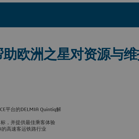
帮助欧洲之星对资源与维
台的DELMIA Quintiq解
目标，并提供最佳乘客体验
求著称的高速客运铁路行业