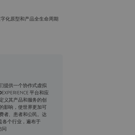
3D数字化原型和产品全生命周期
们提供一个协作式虚拟
D
EXPERIENCE 平台和应
定义其产品和服务的创
的影响，使世界更加可
费者、患者和公民。达
涵盖各个行业，遍布于
访问