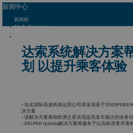
新闻中心
新闻稿
Media Resources
联系我们
达索系统解决方案
划 以提升乘客体验
• 知名国际高速铁路运营公司将采用基于3DEXPERIENCE平
决方案
• 该解决方案将助欧洲之星实现提高发车频次的业务
• DELMIA Quintiq解决方案将服务于以高标准要