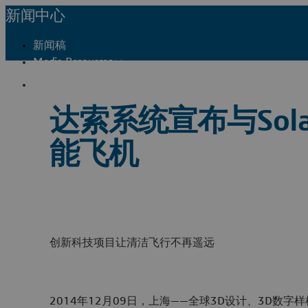
新闻中心
新闻稿
Media Resources
联系我们
达索系统宣布与Sola
能飞机
创新科技项目让清洁飞行不再遥远
2014年12月09日，上海——全球3D设计、3D数