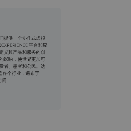
们提供一个协作式虚拟
D
EXPERIENCE 平台和应
定义其产品和服务的创
的影响，使世界更加可
费者、患者和公民。达
涵盖各个行业，遍布于
访问