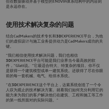
但在数据驱动并基于模型的ENOVIA体系结构中的内容则
是永远存在。
使用技术解决复杂的问题
结合CadMakers的技术专长和
3D
EXPERIENCE平台，为他
们的虚拟设计与施工业务提供动力是CadMakers成功的关
键。
“我们相信使用技术解决问题，我们也相信
3D
EXPERIENCE平台可能是我们业界当今最高效的软
件，”Glatt说。“它最适合特大、特复杂的项目。你不仅
是获得一个建筑模型或单一建筑系统。还获得了尽在你眼
前的每一套机械、电气、给排水系统。
“在
3D
EXPERIENCE这个平台上，达索系统创造了一个令
人叹为观止的技术解决方案。就看我们如何充分利用它的
能力来为我们的客户解决他们在建筑、工程和施工等工作
的第一线所面对的实际问题。”