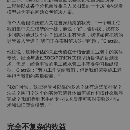
的工作。Glatt说UBC的项目团队喜欢把项目的建筑师、
工程师以及各个分包商等相关人员召集到一个房间内观看
模型并为潜在问题众包解决方案。
每个人会很快便进入关注自身顾虑的状态。“一个电工使
我们集中关注模型的一处，他说：‘好，告诉我，我有多
少间隙可通过这个井？如果这里有管道，我该如何把我的
导管置入管道？’我们正在实时解决这些问题，”Glatt说。
他也说，这种评估的真正价值在于结合施工业老手的实际
专长、经验与通过
3D
EXPERIENCE模型所提供的目测技
术。但是，经验丰富的电工或水管工不需要学习操纵模
型。Glatt说：“劳力工作交给我们，但是我们需要施工老
手担当我们的幕后智囊。”
“我们问他，‘这些导管可以靠的多紧？还有这些吊杆呢？
法兰？阀门？这个的实际安装具体如何操作和按什么顺序
完成？’我们得到老手的专业技术后即可实时实验这些技
术和知识塑造模型。”
完全不复杂的效益