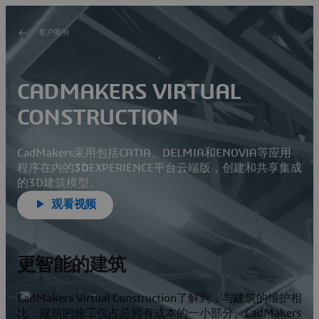
客户案例
CADMAKERS VIRTUAL
CONSTRUCTION
CadMakers采用包括CATIA、DELMIA和ENOVIA等应用
程序在内的
3D
EXPERIENCE平台云端版，创建和共享集成
的3D建筑模型。
观看视频
更智能的建筑
CadMakers Virtual Construction了解到，与建筑的维护相
比，建筑的施工仅占总拥有成本的一小部分。CadMakers