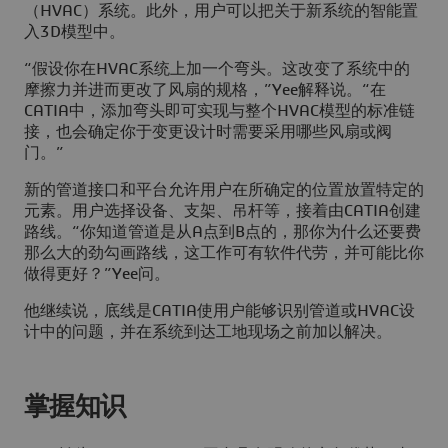
（HVAC）系统。此外，用户可以把关于新系统的智能置
入3D模型中。
“假设你在HVAC系统上加一个弯头。这改变了系统中的
摩擦力并进而更改了风扇的规格，”Yee解释说。“在
CATIA中，添加弯头即可实现与整个HVAC模型的标准链
接，也会确定你于变更设计时需要采用哪些风扇或阀
门。”
新的管道接口和平台允许用户在所确定的位置放置特定的
元素。用户选择设备、支架、吊杆等，接着由CATIA创建
路线。“你知道管道是从A点到B点的，那你为什么还要费
那么大的劲勾画路线，这工作可有软件代劳，并可能比你
做得更好？”Yee问。
他继续说，底线是CATIA使用户能够识别管道或HVAC设
计中的问题，并在系统到达工地现场之前加以解决。
掌握知识