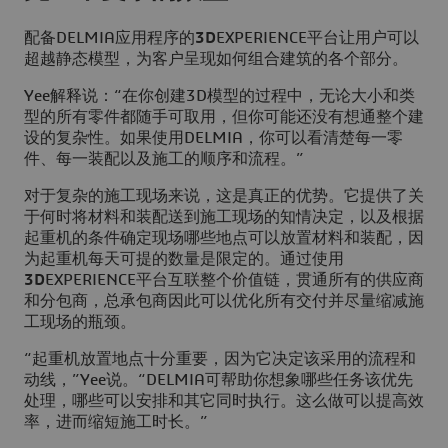
配备DELMIA应用程序的
3D
EXPERIENCE平台让用户可以
超越静态模型，为客户呈现如何组合建筑的各个部分。
Yee解释说：“在你创建3D模型的过程中，无论大小和类
型的所有零件都随手可取用，但你可能还没有想通整个建
设的复杂性。如果使用DELMIA，你可以看清楚每一零
件、每一装配以及施工的顺序和流程。”
对于复杂的施工现场来说，这是真正的优势。它提供了关
于何时将材料和装配送到施工现场的知情决定，以及根据
起重机的条件确定现场哪些地点可以放置材料和装配，因
为起重机每天可提的数量是限定的。通过使用
3D
EXPERIENCE平台互联整个价值链，贯通所有的供应商
和分包商，总承包商因此可以优化所有交付并尽量缩减施
工现场的瓶颈。
“起重机放置地点十分重要，因为它决定该采用的流程和
动线，”Yee说。“DELMIA可帮助你想象哪些任务该优先
处理，哪些可以安排和其它同时执行。这么做可以提高效
率，进而缩短施工时长。”