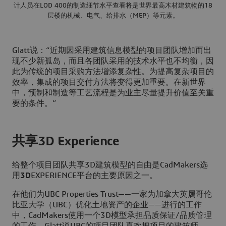
计人员在LOD 400的制造细节水平查看将是世界最高木材建筑物的18
层楼的机械、电气、给排水（MEP）等元素。
Glatt说：“近期因采用建筑信息模型的项目团队增加而出
现不少新孤岛，而且各团队采用的技术水平也不均衡，因
此为传统的项目采购方法增添复杂性。为提高复杂项目的
效率，集成的项目交付方法将变得更加重要。在新世界
中，预制和制造等工艺流程是为业主尽量提升价值至关重
要的条件。”
共享3D Experience
给整个项目团队共享3D建筑模型的自由是CadMakers选
用
3D
EXPERIENCE平台的主要原因之一。
在他们为UBC Properties Trust——一家为加拿大英属哥伦
比亚大学（UBC）优化土地资产的企业——进行的工作
中，CadMakers使用一个3D模型承担品质保证/品质管理