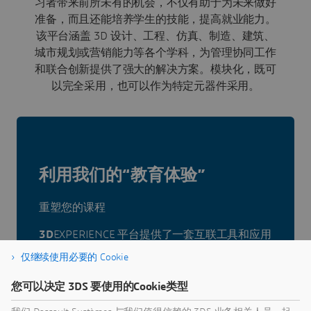
习者带来前所未有的机会，不仅有助于为未来做好
准备，而且还能培养学生的技能，提高就业能力。
该平台涵盖 3D 设计、工程、仿真、制造、建筑、
城市规划或营销能力等各个学科，为管理协同工作
和联合创新提供了强大的解决方案。模块化，既可
以完全采用，也可以作为特定元器件采用。
利用我们的
“教育体验”
重塑您的课程
3D
EXPERIENCE 平台提供了一套互联工具和应用
程序，专门为未来的设计师和工程师提供更广泛
仅继续使用必要的 Cookie
的工具包。教育工作者希望体验行业领先企业的
工程实践，利用最先进的软件进行产品创新，
您可以决定 3DS 要使用的Cookie类型
3D
EXPERIENCE For Education 为他们带来诸多