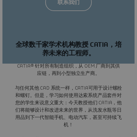
联系我们
全球数千家学术机构教授 CATIA，培
养未来的工程师。
CATIA® 针对所有制造组织，从 OEM 厂商到其供
应链，再到小型独立生产商。
与任何其他 CAD 系统一样，CATIA​​可用于设计螺栓
和螺钉。但是，学习如何使用达索系统产品套件对
您的学生来说意义重大：今天教授他们 CATIA，他
们将能够设计和改进未来的世界，从洗发水瓶等日
用品到下一代智能手机、电动汽车，甚至可持续飞
机！