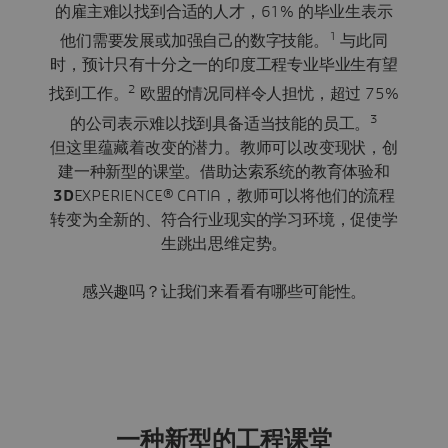
的雇主难以找到合适的人才，61% 的毕业生表示
1
他们需要发展或加强自己的数字技能。
与此同
时，预计只有十分之一的印度工程专业毕业生有望
2
找到工作。
欧盟的情况同样令人担忧，超过 75%
3
的公司表示难以找到具备适当技能的员工。
但这里蕴藏着改变的潜力。教师可以改变现状，创
建一种新型的课堂。借助达索系统的教育体验和
3D
EXPERIENCE® CATIA，教师可以将他们的流程
转变为全新的、符合行业现实的学习环境，促使学
生跳出思维定势。
感兴趣吗？让我们来看看有哪些可能性。
一种新型的工程课堂