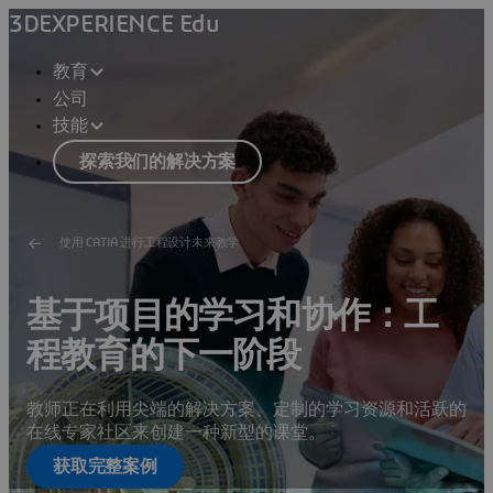
3DEXPERIENCE Edu
教育
公司
技能
探索我们的解决方案
使用 CATIA 进行工程设计未来教学
基于项目的学习和协作：工
程教育的下一阶段
教师正在利用尖端的解决方案、定制的学习资源和活跃的
在线专家社区来创建一种新型的课堂。
获取完整案例