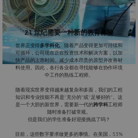
21 世纪需要一种新的教育体验
世界正变得
多学科化
。随着产品变得更加可持续和
可循环，公司现在正在投资技术和解决方案，以加
快产品的上市时间、减少成本昂贵的原型并改善材
料使用。因此，各行各业都在寻找能够在协作环境
中工作的熟练工程师。
随着现实世界变得越来越复杂和多面，我们的工程
知识和专业技能不再是“充分的”或“足够好的”。这
是一个大胆的新世界，需要新一代的
跨学科
工程师
随时准备打破常规。
但是我们的学生准备好迎接挑战了吗？
目前，这些数字要求做更多的事情。在美国，53%