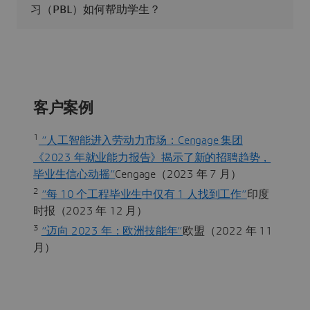
习（PBL）如何帮助学生？
客户案例
1
“人工智能进入劳动力市场：Cengage 集团
《2023 年就业能力报告》揭示了新的招聘趋势，
毕业生信心动摇”
Cengage（2023 年 7 月）
2
“每 10 个工程毕业生中仅有 1 人找到工作”
印度
时报（2023 年 12 月）
3
“迈向 2023 年：欧洲技能年”
欧盟（2022 年 11
月）