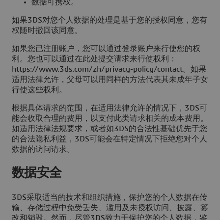
数据可携权。
如果3DS对您个人数据的处理是基于您的授权同意，您有
权随时撤回该同意。
如果您已注册账户，您可以通过登录账户来行使您的权
利。您也可以通过在此处提交请求来行使权利：
https://www.3ds.com/zh/privacy-policy/contact。如果
适用法律允许，父母可以用同样的方法代表其未成年子女
行使这些权利。
根据具体请求的范围，在适用法律允许的情况下，3DS可
能会收取合理的费用，以支付此类请求相关的成本费用。
如适用法律法规要求，或者如3DS的合法性基础优先于您
的合法隐私利益，3DS可能会在特定情况下拒绝您对个人
数据的访问请求。
数据安全
3DS采取适当的技术和组织措施，保护您的个人数据在传
输、存储过程中免受丢失、滥用及未授权访问、披露、篡
改和销毁。然而，尽管3DS致力于保护您的个人数据，鉴