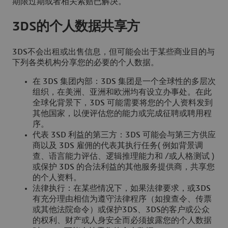
期限过期或者相关索赔已解决。
3DS的个人数据共享方
3DS不会出租或出售信息，但可能会出于某些商业目的与
下列各类机构分享您的必要的个人数据。
在 3DS 集团内部：3DS 集团是一个全球性的多层次
组织，在美洲、亚洲和欧洲均有设立办事处。在此
全球化背景下，3DS 可能需要将您的个人资料发到
其他国家，以便评估您的能力或完成征聘或聘用程
序。
代表 3SD 利益的第三方：3DS 可能会与第三方供应
商以及 3DS 雇佣的代表其执行任务( 例如背景调
查、语言能力评估、逻辑推理能力和 /或人格测试 )
或保护 3DS 的合法利益的其他服务提供商，共享您
的个人资料。
法律执行：在某些情况下，如果法律要求，或3DS
有充分理由相信为遵守法律程序（如搜查令、传票
或其他法院命令）或保护3DS、3DS的客户或公众
的权利、财产或人身安全而必须披露您的个人数据