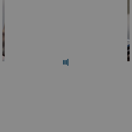
搜索
重设