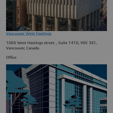
Vancouver West Hastings
1066 West Hastings street, , Suite 1410, V6E 3X1,
Vancouver, Canada
Office