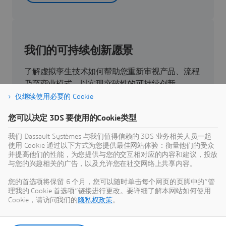
我们的可持续创新愿景
了解虚拟孪生技术如何帮助您重新审视产品、流程
乃至商业模式，以实现突破性的可持续创新。
仅继续使用必要的 Cookie
您可以决定 3DS 要使用的Cookie类型
跳转到可持续性
我们 Dassault Systèmes 与我们值得信赖的 3DS 业务相关人员一起
使用 Cookie 通过以下方式为您提供最佳网站体验：衡量他们的受众
并提高他们的性能，为您提供与您的交互相对应的内容和建议，投放
与您的兴趣相关的广告，以及允许您在社交网络上共享内容。
最新信息
您的首选项将保留 6 个月，您可以随时单击每个网页的页脚中的“管
理我的 Cookie 首选项”链接进行更改。要详细了解本网站如何使用
访问达索系统的所有新闻稿和媒体资源。
Cookie，请访问我们的
隐私权政策
。