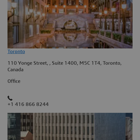
Toronto
110 Yonge Street, , Suite 1400, M5C 1T4, Toronto,
Canada
Office
+1 416 866 8244