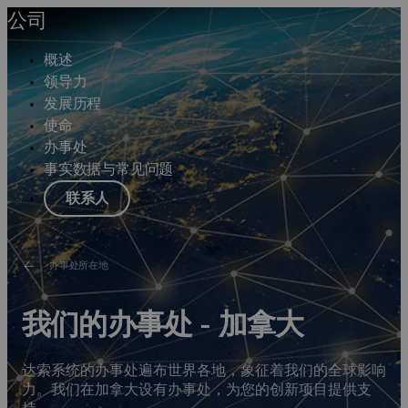
公司
概述
领导力
发展历程
使命
办事处
事实数据与常见问题
联系人
办事处所在地
我们的办事处 - 加拿大
达索系统的办事处遍布世界各地，象征着我们的全球影响
力。我们在加拿大设有办事处，为您的创新项目提供支