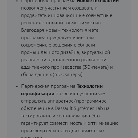
Партнерская программа
Новые технологии
позволяет участникам создавать и
продвигать инновационные совместные
решения с полной совместимостью.
Благодаря новым технологиям эта
программа предлагает клиентам
современные решения в области
промышленного дизайна, виртуальной
реальности, дополненной реальности,
аддитивного производства (3D-печать) и
сбора данных (3D-сканеры).
Партнерская программа
Технологии
сертификации
позволяет участникам
отправлять аппаратное/программное
обеспечение в Dassault Systèmes Lab на
тестирование и сертификацию. Это
гарантирует совместимость и оптимизацию
производительности для совместных
клиентов.