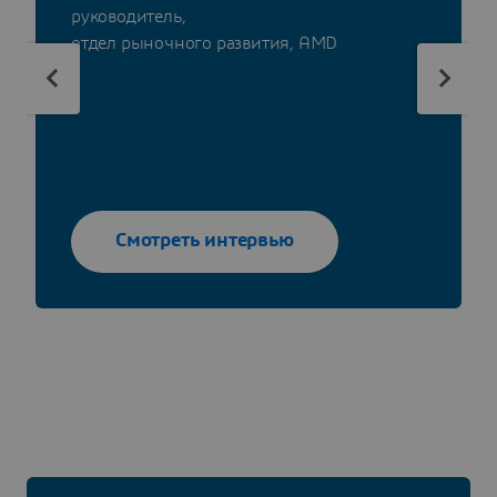
руководитель,
отдел рыночного развития, AMD
Смотреть интервью