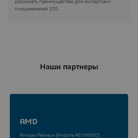
рассказать преимуществах для экспертов и
пользователей 3DS.
Наши партнеры
AMD
Антуан Реймон (Antoine REYMOND),