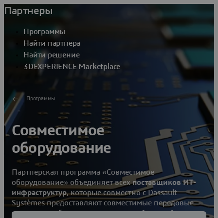
Партнеры
Программы
Найти партнера
Найти решение
3DEXPERIENCE Marketplace
Программы
Совместимое
оборудование
Партнерская программа «Совместимое
оборудование» объединяет всех
поставщиков ИТ-
инфраструктур
, которые совместно с Dassault
Systèmes предоставляют совместимые передовые
решения и обеспечивают непревзойденный опыт