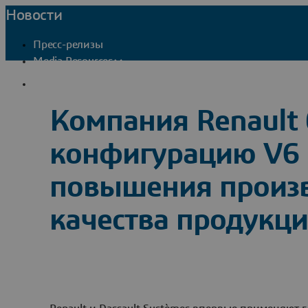
Новости
Пресс-релизы
Media Resources
Контакты PR службы
Компания Renault
конфигурацию V6 P
повышения произв
качества продукц