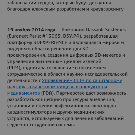
заболеваний сердца, которые будут доступны
благодаря ключевым разработкам и краудсорсингу
19 ноября 2014 года
— Компания Dassault Systèmes
(Euronext Paris: #13065, DSY.PA), разработавшая
платформу 3DEXPERIENCE и являющаяся мировым
лидером в области решений для 3D-
проектирования, создания цифровых 3D-макетов и
управления жизненным циклом изделий
(PLM),подписала соглашение о пятилетнем
сотрудничестве в области научно-исследовательской
деятельности с
Управлением США по санитарному
надзору за качеством пищевых продуктов и
медикаментов
(FDA). Партнерство даст возможность
разработать концепцию процедуры внедрения,
установки и оценки эффективности электродов
кардиостимулятора и других медицинских
устройств, используемых для лечения заболеваний
сердечно-сосудистой системы.