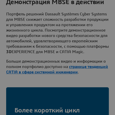
Демонстрация MBSE в действии
Портфель решений Dassault Systèmes Cyber Systems
для MBSE снижает сложность разработки продукции
и управления продуктом на протяжении его
жизненного цикла. Посмотрите демонстрационное
видео разработки нового средства безопасности для
автомобилей, удовлетворяющего европейским
требованиям к безопасности, с помощью платформы
3D
EXPERIENCE для MBSE и CATIA Magic.
Больше демонстрационных видео и информации о
полном портфолио доступно на
странице тенденций
CATIA в сфере системной инженерии
.
Более короткий цикл