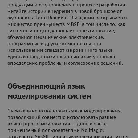
продукции и ее упрощения в процессе разработки.
Читайте истории внедрения в новой брошюре от
журналиста Тони Велоччи. В издании раскрывается
множество преимуществ MBSE, в том числе то, как
системный подход упрощает проектирование,
объединяя механические, электрические,
программные и другие компоненты при
использовании стандартизированного языка.
Единый стандартизированный язык упрощает
определение проблемы и согласование решений.
Объединяющий язык
моделирования систем
Очень важно использовать язык моделирования,
позволяющий совместно использовать разные
языки [программирования]. Единый язык,
применяемый пользователями No Magic*,
называется SysML, или язык моделирования систем