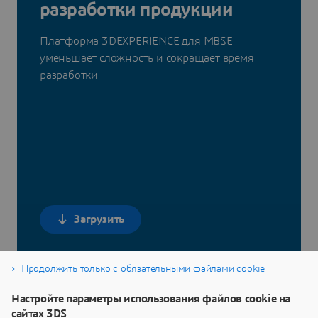
разработки продукции
Платформа 3DEXPERIENCE для MBSE
уменьшает сложность и сокращает время
разработки
Загрузить
Продолжить только с обязательными файлами cookie
Настройте параметры использования файлов cookie на
сайтах 3DS