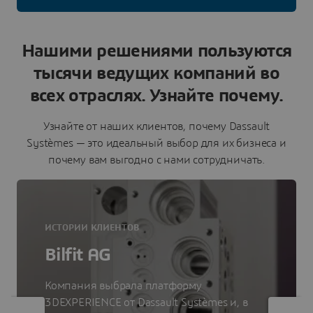
Нашими решениями пользуются
тысячи ведущих компаний во
всех отраслях. Узнайте почему.
Узнайте от наших клиентов, почему Dassault
Systèmes — это идеальный выбор для их бизнеса и
почему вам выгодно с нами сотрудничать.
ИСТОРИИ КЛИЕНТОВ
Bilfit AG
Компания выбрала платформу
3DEXPERIENCE от Dassault Systèmes и, в