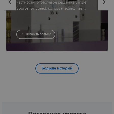
частности, отраслевое решение Single
Source for Speed, которое позволяет
оперативно программировать и
моделировать процессы механической
обработки сложных деталей.
Выучить больше
Больше историй
Последние новости