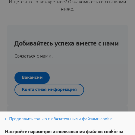
Ищете что-то конкретное? Ознакомьтесь со ссылками
ниже.
Добивайтесь успеха вместе с нами
Связаться с нами.
Вакансии
Контактная информация
Продолжить только с обязательными файлами cookie
Внедряйте инновации с нами
Настройте параметры использования файлов cookie на