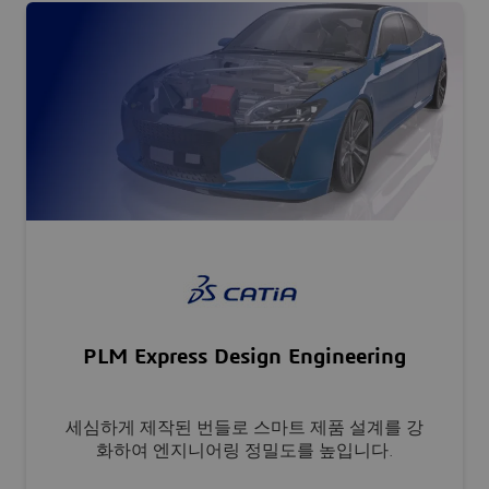
PLM Express Design Engineering
세심하게 제작된 번들로 스마트 제품 설계를 강
화하여 엔지니어링 정밀도를 높입니다.