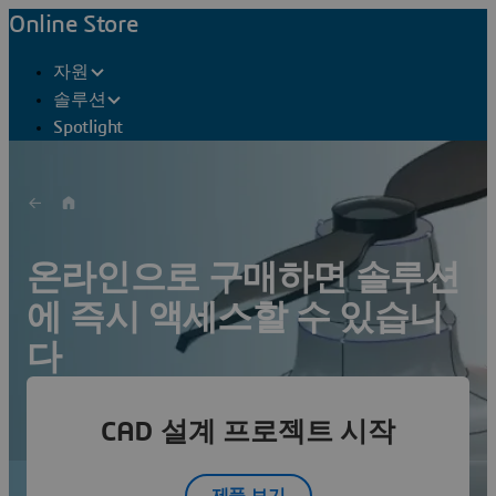
Online Store
자원
솔루션
Spotlight
온라인으로 구매하면 솔루션
에 즉시 액세스할 수 있습니
다
지금 바로
클라우드 기반 협업 공간
에서 설계
CAD 설계 프로젝트 시작
여정을 시작하고
혁신을 촉진
하세요
제품 보기