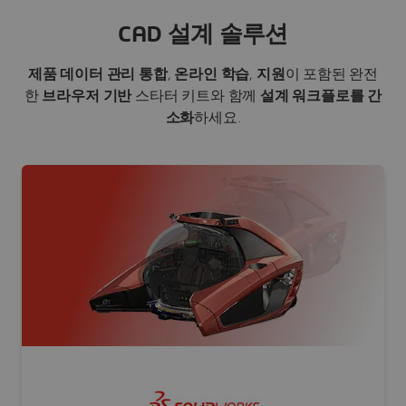
CAD 설계 솔루션
제품 데이터 관리 통합
,
온라인 학습
,
지원
이 포함된 완전
한
브라우저 기반
스타터 키트와 함께
설계 워크플로를 간
소화
하세요.