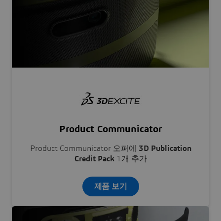
Product Communicator
Product Communicator 오퍼에
3D Publication
Credit Pack
1개 추가
제품 보기