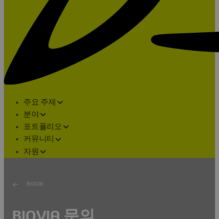
주요 주제
분야
포트폴리오
커뮤니티
자원
BIOVIA
BIOVIA 문의