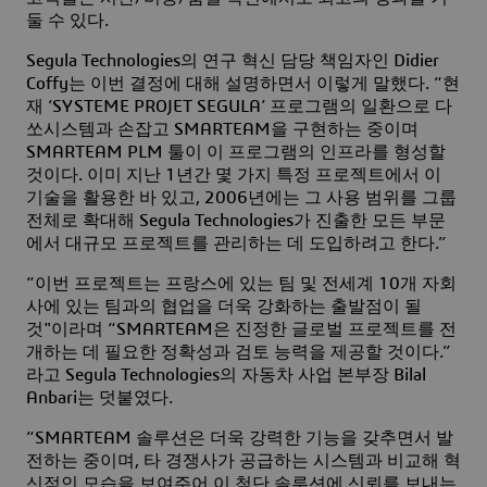
둘 수 있다.
Segula Technologies의 연구 혁신 담당 책임자인 Didier
Coffy는 이번 결정에 대해 설명하면서 이렇게 말했다. “현
재 ‘SYSTEME PROJET SEGULA’ 프로그램의 일환으로 다
쏘시스템과 손잡고 SMARTEAM을 구현하는 중이며
SMARTEAM PLM 툴이 이 프로그램의 인프라를 형성할
것이다. 이미 지난 1년간 몇 가지 특정 프로젝트에서 이
기술을 활용한 바 있고, 2006년에는 그 사용 범위를 그룹
전체로 확대해 Segula Technologies가 진출한 모든 부문
에서 대규모 프로젝트를 관리하는 데 도입하려고 한다.”
“이번 프로젝트는 프랑스에 있는 팀 및 전세계 10개 자회
사에 있는 팀과의 협업을 더욱 강화하는 출발점이 될
것"이라며 “SMARTEAM은 진정한 글로벌 프로젝트를 전
개하는 데 필요한 정확성과 검토 능력을 제공할 것이다.”
라고 Segula Technologies의 자동차 사업 본부장 Bilal
Anbari는 덧붙였다.
“SMARTEAM 솔루션은 더욱 강력한 기능을 갖추면서 발
전하는 중이며, 타 경쟁사가 공급하는 시스템과 비교해 혁
신적인 모습을 보여주어 이 첨단 솔루션에 신뢰를 보내는