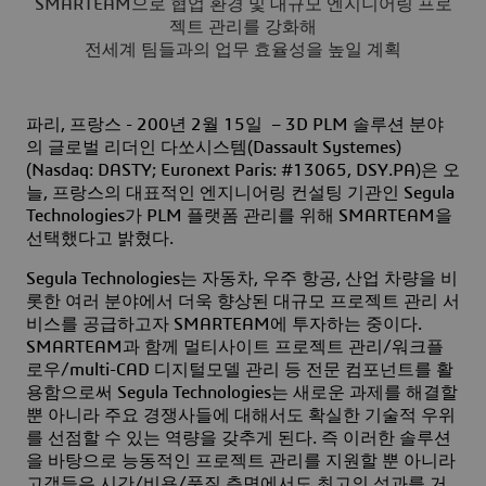
SMARTEAM으로 협업 환경 및 대규모 엔지니어링 프로
젝트 관리를 강화해
전세계 팀들과의 업무 효율성을 높일 계획
파리, 프랑스 - 200년 2월 15일 –
3D PLM 솔루션 분야
의 글로벌 리더인 다쏘시스템(Dassault Systemes)
(Nasdaq: DASTY; Euronext Paris: #13065, DSY.PA)은 오
늘, 프랑스의 대표적인 엔지니어링 컨설팅 기관인 Segula
Technologies가 PLM 플랫폼 관리를 위해 SMARTEAM을
선택했다고 밝혔다.
Segula Technologies는 자동차, 우주 항공, 산업 차량을 비
롯한 여러 분야에서 더욱 향상된 대규모 프로젝트 관리 서
비스를 공급하고자 SMARTEAM에 투자하는 중이다.
SMARTEAM과 함께 멀티사이트 프로젝트 관리/워크플
로우/multi-CAD 디지털모델 관리 등 전문 컴포넌트를 활
용함으로써 Segula Technologies는 새로운 과제를 해결할
뿐 아니라 주요 경쟁사들에 대해서도 확실한 기술적 우위
를 선점할 수 있는 역량을 갖추게 된다. 즉 이러한 솔루션
을 바탕으로 능동적인 프로젝트 관리를 지원할 뿐 아니라
고객들은 시간/비용/품질 측면에서도 최고의 성과를 거