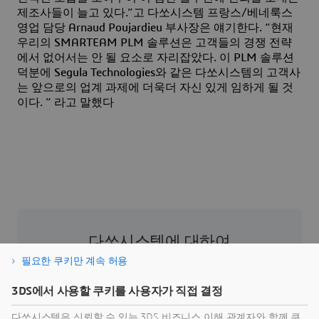
제조사들이 늘고 있다.”고 다쏘시스템 프랑스/베네룩스
영업 담당 Arnaud Poujardieu 부사장은 얘기한다. “현재
우리의 SMARTEAM PLM 솔루션은 고객들의 경쟁 전략
에서 없어서는 안 될 요소로 자리잡았다. 이 PLM 솔루션
덕분에 Segula Technologies와 같은 다쏘시스템의 고객사
는 앞으로의 업계 과제에 더욱더 자신 있게 임하게 될 것
이다. ” 라고 말했다
다쏘시스템에 대하여
필요한 쿠키만 계속 허용
다쏘시스템은 인류 발전을 이끄는
3D
익스피리언
스 기업이다. 기업과 사람들이 지속 가능한 혁신을
3DS에서 사용할 쿠키를 사용자가 직접 결정
상상할 수 있도록 협업용 가상 환경을 제공한다.
다쏘시스템은 신뢰할 수 있는 3DS 비즈니스 이해 관계자와 함께 쿠