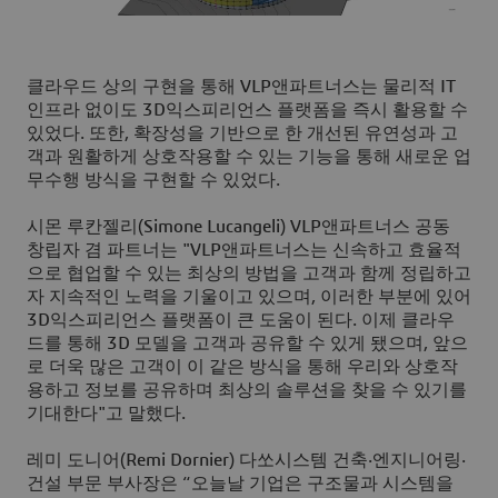
클라우드 상의 구현을 통해 VLP앤파트너스는 물리적 IT
인프라 없이도 3D익스피리언스 플랫폼을 즉시 활용할 수
있었다. 또한, 확장성을 기반으로 한 개선된 유연성과 고
객과 원활하게 상호작용할 수 있는 기능을 통해 새로운 업
무수행 방식을 구현할 수 있었다.
시몬 루칸젤리(Simone Lucangeli) VLP앤파트너스 공동
창립자 겸 파트너는 "VLP앤파트너스는 신속하고 효율적
으로 협업할 수 있는 최상의 방법을 고객과 함께 정립하고
자 지속적인 노력을 기울이고 있으며, 이러한 부분에 있어
3D익스피리언스 플랫폼이 큰 도움이 된다. 이제 클라우
드를 통해 3D 모델을 고객과 공유할 수 있게 됐으며, 앞으
로 더욱 많은 고객이 이 같은 방식을 통해 우리와 상호작
용하고 정보를 공유하며 최상의 솔루션을 찾을 수 있기를
기대한다"고 말했다.
레미 도니어(Remi Dornier) 다쏘시스템 건축·엔지니어링·
건설 부문 부사장은 “오늘날 기업은 구조물과 시스템을