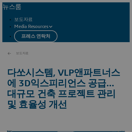
뉴스룸
보도자료
Media Resources
프레스 연락처
보도자료
다쏘시스템, VLP앤파트너스
에 3D익스피리언스 공급…
대규모 건축 프로젝트 관리
및 효율성 개선