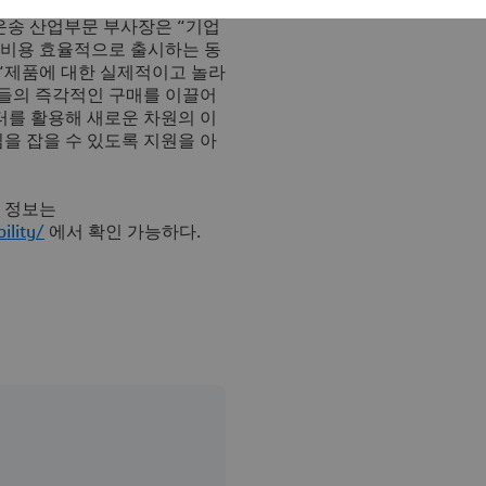
운송 산업부문 부사장은 “기업
를 비용 효율적으로 출시하는 동
 “제품에 대한 실제적이고 놀라
들의 즉각적인 구매를 이끌어
터를 활용해 새로운 차원의 이
을 잡을 수 있도록 지원을 아
 정보는
ility/
에서 확인 가능하다
.