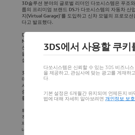
3D
솔루션 분야의 글로벌 리더인 다쏘시스템은
푸조와
룹의 프리미엄 브랜드
DS
가 다쏘시스템의 자동차 산업
지
(Virtual Garage)
’를 도입하고 신차 모델의 프로모션
다고 발표했다
.
DS
는 이달
3
일부터
13
일까지 열리는 ‘
2016
제네바 
Motor Show 2016)
’에서 가상 부스를 통해 프리미엄 
3DS에서 사용할 쿠키
선보인다
.
방문객들은 실제 차량 없이도
HTC
바이브
(
을 이용해
DS 3
를 경험해볼 수 있다
.
차 내부에 앉아보
실내 장식 등을 변경하고
,
프론트 도어를 여닫는 기능
다쏘시스템은 신뢰할 수 있는 3DS 비즈니
을 제공하고, 관심사에 맞는 광고를 게재하
3D
익스피리언스 플랫폼 기반의 ‘버추얼 개러지’는 설
다.
마케팅 단계에서 활용할 수 있도록 제공한다
.
기업들은
사양을 시각적으로 보여줄 수 있을 뿐만 아니라 이벤
증강현실
,
게임화
(gamification),
대화식 개념 및 모션
기본 설정은 6개월간 유지되며 언제든지 바닥
활용할 수 있다
.
법에 대해 자세히 알아보려면
개인정보 보
특히 해당 솔루션은
300
만개의 제품 조합을 만들어낼
적합하다
. DS
브랜드는 ‘버추얼 개러지’를 통해 고객
제품 버전을 보여주는 솔루션인 ‘
DS
버추얼 비전
(DS V
네바 모터쇼는 이 특별한 몰입형
3D
경험을 공개하는 