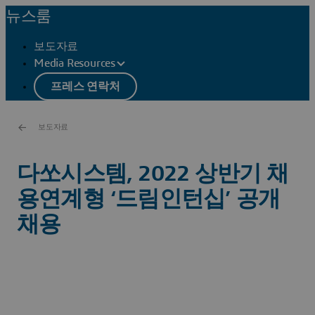
뉴스룸
보도자료
Media Resources
프레스 연락처
보도자료
다쏘시스템, 2022 상반기 채
용연계형 ‘드림인턴십’ 공개
채용