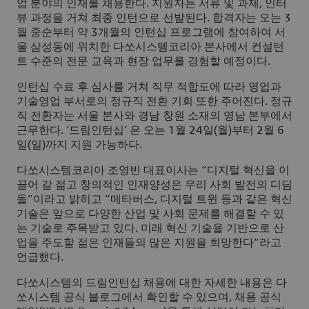
업 분야의 인재를 채용한다. 지원자는 서류 및 과제, 인터
뷰 과정을 거쳐 최종 인턴으로 선발된다. 합격자는 오는 3
월 중순부터 약 3개월의 인턴십 프로그램에 참여하여 서
울 삼성동에 위치한 다쏘시스템코리아 본사에서 컨설턴
트 수준의 전문 교육과 현장 업무를 경험할 예정이다.
인턴십 수료 후 심사를 거쳐 직무 적합도에 따라 영업과
기술영업 부서로의 정규직 전환 기회 또한 주어진다. 정규
직 전환자는 서울 본사와 경남 창원 소재의 영남 본부에서
근무한다. ‘드림인턴십’ 은 오는 1월 24일(월)부터 2월 6
일(일)까지 지원 가능하다.
다쏘시스템코리아 조영빈 대표이사는 “디지털 혁신을 이
끌어 갈 젊고 창의적인 인재양성은 우리 사회 발전의 디딤
돌”이라고 밝히고 “메타버스, 디지털 트윈 등과 같은 혁신
기술은 앞으로 다양한 산업 및 사회 문제를 해결할 수 있
는 기술로 주목받고 있다. 미래 혁신 기술을 기반으로 산
업을 주도할 젊은 인재들의 많은 지원을 희망한다”라고
언급했다.
다쏘시스템의 드림인턴십 채용에 대한 자세한 내용은 다
쏘시스템 공식 블로그에서 확인할 수 있으며, 채용 공식