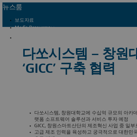
뉴스룸
보도자료
Media Resources
프레스 연락처
다쏘시스템 – 창원
‘GICC’ 구축 협력
다쏘시스템, 창원대학교에 수십억 규모의 아카
랫폼 소프트웨어 솔루션과 서비스 투자 예정
GICC, 창원스마트산단의 제조혁신 사업 중 일부
고급 제조 인력을 육성하고 궁극적으로 대한민국