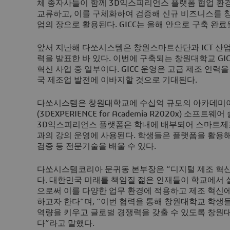
체 종자사들이 함께 3D익스피리언스 플랫폼 협업 
교류하고, 이를 구체화하여 검증해 신규 비즈니스를 
업의 장으로 활용된다. GICC는 올해 안으로 구축 완료
앞서 지난해 다쏘시스템은 창원스마트산단과 ICT 산
력을 발표한 바 있다. 이번에 구축되는 창원대학교 G
혁신 사업 중 일부이다. GICC 운영은 고급 제조 인
국 제조업 발전에 이바지할 것으로 기대된다.
다쏘시스템은 창원대학교에 수십억 규모의 아카데미
(3DEXPERIENCE for Academia R2020x) 소
3D익스피리언스 플랫폼은 학내에 배부되어 스마트제
과의 강의 운영에 사용된다. 학생들은 플랫폼을 활용해 
검증 등 전문기술을 배울 수 있다.
다쏘시스템코리아 문귀동 본부장은 “디지털 제조 혁
다. 대한민국 미래를 책임질 젊은 인재들이 학교에서
으로써 이를 다양한 업무 환경에 적용하고 제조 혁신에
하고자 한다”며, “이번 협력을 통해 창원대학교 학생
역량을 키우고 글로벌 경쟁력을 갖출 수 있도록 창원
다”라고 말했다.