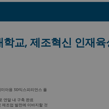
대학교, 제조혁신 인재육
데미아용 3D익스피리언스 플
로 연말 내 구축 완료
 제조업 발전에 이바지할 것