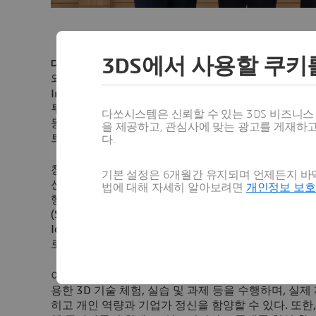
3DS에서 사용할 쿠키
대한민국 서울, 2020년 12월 16일
– 다쏘시스템(
www
와 제조 혁신을 위한 기술교육 센터인 ‘글로벌 이노베이션
Innovation Competency Center)’ 운영 협력에 
투자 협약식은 지난 15일 창원대학교 산학협력단장
다쏘시스템은 신뢰할 수 있는 3DS 비즈니
동 본부장, 창원대학교 이재현 산학협력단장 (연구산
을 제공하고, 관심사에 맞는 광고를 게재하
트제조혁신선도대학사업단 조영태 사업단장이 참석한
다.
창원대학교 GICC는 산학 연계를 통해 새로운 기술 습
기본 설정은 6개월간 유지되며 언제든지 바닥
신을 지원하고자 설립되었다. 스마트 제조 기술에 대한 
법에 대해 자세히 알아보려면
개인정보 보
행할 수 있는 디지털 연속성을 기반으로 운영된다. GI
(Smart Manufacturing Training Center, SMTC), 
Ideation Lab, IIL) ▲디지털 트윈실(Modeling & Simula
로 구성된다.
이번 협력에 따라 창원대학교 재학생은 다쏘시스템의
용한 3D 기술 체험, 실습 및 과제 등을 수행하며, 실
히고 개인 역량과 기업가 정신을 함양할 수 있다. 또한, 