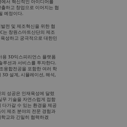
환경에서 혁신적인 아이디어를
창출하고 창업으로 이어지는 협
될 예정이다.
업발전 및 제조혁신을 위한 협
ICC는 창원스마트산단의 제조
력을 육성하고 궁극적으로 대한민
아용 3D익스피리언스 플랫폼
프트웨어 솔루션과 서비스를 투자한다.
조융합전공을 포함한 여러 학
3D 설계, 시뮬레이션, 해석,
신의 성공은 인재육성에 달렸
 실무 기술을 자연스럽게 접함
 다가갈 수 있는 환경을 제공
들이 제조 분야의 전문 경험과
대학교와 긴밀히 협력하겠