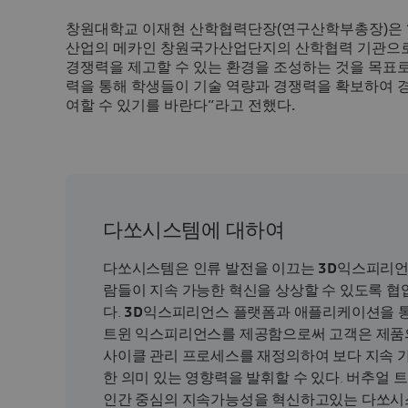
창원대학교 이재현 산학협력단장(연구산학부총장)은 
산업의 메카인 창원국가산업단지의 산학협력 기관으로
경쟁력을 제고할 수 있는 환경을 조성하는 것을 목표로
력을 통해 학생들이 기술 역량과 경쟁력을 확보하여
여할 수 있기를 바란다”라고 전했다.
다쏘시스템에 대하여
다쏘시스템은 인류 발전을 이끄는
3D
익스피리언
람들이 지속 가능한 혁신을 상상할 수 있도록 협
다.
3D
익스피리언스 플랫폼과 애플리케이션을 통
트윈 익스피리언스를 제공함으로써 고객은 제품의
사이클 관리 프로세스를 재정의하여 보다 지속 
한 의미 있는 영향력을 발휘할 수 있다. 버추얼
인간 중심의 지속가능성을 혁신하고있는 다쏘시스