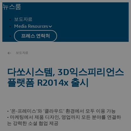
뉴스룸
보도자료
Media Resources
프레스 연락처
보도자료
다쏘시스템, 3D익스피리언스
플랫폼 R2014x 출시
• '온-프레미스’와 ‘클라우드’ 환경에서 모두 이용 가능
• 마케팅에서 제품 디자인, 영업까지 모든 분야를 연결하
는 강력한 소셜 협업 제공