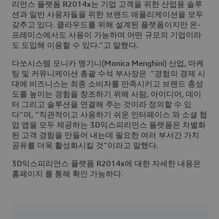
리언스 플랫폼 R2014x는 기업 고객을 위한 산업용 솔루
션과 일반 사용자들을 위한 브랜드 애플리케이션을 모두
갖추고 있다. 클라우드를 위해 설계된 플랫폼이지만 온-
프레미스에서도 사용이 가능하며 어떤 규모의 기업이라
도 도입해 이용할 수 있다.”고 말했다.
다쏘시스템 모니카 멩기니(Monica Menghini) 산업, 마케
팅 및 커뮤니케이션 총괄 수석 부사장은 “경험의 경제 시
대에 비즈니스는 최종 소비자를 만족시키고 브랜드 충성
도를 높이는 경험을 창조하기 위해 사람, 아이디어, 데이
터 그리고 솔루션을 연결해 주는 것이라 정의할 수 있
다“며, “직관적이고 사용하기 쉬운 인터페이스 와 소셜 협
업 앱을 모두 제공하는 3D익스피리언스 플랫폼은 차별화
된 고객 경험을 만들어 내는데 필요한 여러 부서간 가치
공유를 더욱 활성화시킬 것”이라고 말했다.
3D익스피리언스 플랫폼 R2014x에 대한 자세한 내용은
홈페이지 를 통해 확인 가능하다.