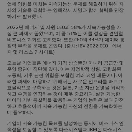
업에 영향을 미치는 지속가능성 문제를 해결하기 위해 자
사의 기술을 결합하는 양해각서 서명과 함께 협력을 연장
하기로 발표했다.
2022년 에너지 및 자원 CEO의 58%가 지속가능성을 가
장 큰 과제로 꼽았으며, 이 중 51%는 이를 성장을 견인할
비즈니스 기회로 고려했다. 또한 CEO의 44%가 데이터 통
찰력 부족을 문제로 꼽았다. (출처: IBV 2022 CEO - 에너
지 및 리소스 인사이트)
오늘날 기업들은 에너지 가격 상승뿐만 아니라 공급망 및
운영 중단에 직면해 있다. 이는 지정학적 상황, 고령화된
노동력, 기후 관련 위험을 포함한 여러 요인 때문이다. 이
러한 과제에 대응하기 위해서는 새로운 인프라를 빠르고
효율적으로 구축하는 것은 물론, 기존 자산 운영을 최적화
하고 수명을 연장하는 것이 매우 중요하다. 실행 가능한
데이터 기반 통찰력을 활용하는 기업의 능력은 보다 안전
하고 효율적이며 지속 가능한 자산의 전환을 가속화하는
데 중요하다.
기업이 지속 가능한 목표를 달성하는 동시에 비즈니스 연
속성을 보장할 수 있도록 다쏘시스템과 IBM은 다쏘시스