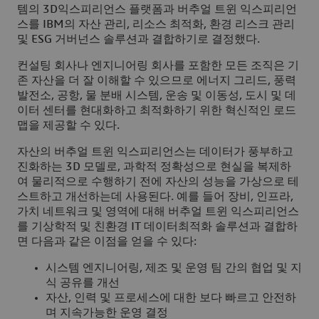
템의 3D익스피리언스 플랫폼과 버추얼 트윈 익스피리언
스를 IBM의 자산 관리, 리소스 최적화, 환경 리스크 관리
및 ESG 거버넌스 솔루션과 결합하기로 결정했다.
컨설팅 회사나 엔지니어링 회사를 포함한 모든 조직은 기
존 자산을 더 잘 이해할 수 있으므로 에너지 그리드, 풍력
발전소, 공항, 물 분배 시스템, 운송 및 이동성, 도시 및 데
이터 센터를 현대화하고 최적화하기 위한 혁신적인 로드
맵을 제공할 수 있다.
자산의 버추얼 트윈 익스피리언스는 데이터가 풍부하고
진화하는 3D 모델로, 과학적 정확성으로 현실을 복제하
여 물리적으로 수행하기 전에 자산의 성능을 가상으로 테
스트하고 개선하는데 사용된다. 예를 들어 장비, 인프라,
가치 네트워크 및 영역에 대해 버추얼 트윈 익스피리언스
를 기상학적 및 친환경 IT 데이터최적화 솔루션과 결합하
면 다음과 같은 이점을 얻을 수 있다:
시스템 엔지니어링, 제조 및 운영 팀 간의 협업 및 지
식 공유를 개선
자산, 인력 및 프로세스에 대한 보다 빠르고 안전하
며 지속가능한 운영 결정