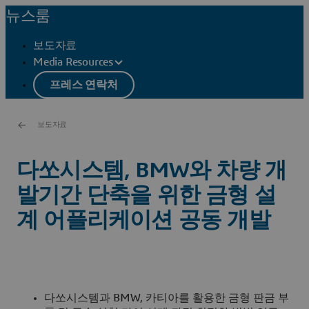
뉴스룸
보도자료
Media Resources
프레스 연락처
보도자료
다쏘시스템, BMW와 차량 개
발기간 단축을 위한 금형 설
계 어플리케이션 공동 개발
다쏘시스템과 BMW, 카티아를 활용한 금형 판금 부