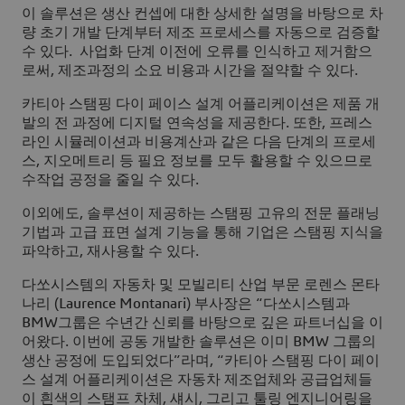
이 솔루션은 생산 컨셉에 대한 상세한 설명을 바탕으로 차
량 초기 개발 단계부터 제조 프로세스를 자동으로 검증할
수 있다. 사업화 단계 이전에 오류를 인식하고 제거함으
로써, 제조과정의 소요 비용과 시간을 절약할 수 있다.
카티아 스탬핑 다이 페이스 설계 어플리케이션은 제품 개
발의 전 과정에 디지털 연속성을 제공한다. 또한, 프레스
라인 시뮬레이션과 비용계산과 같은 다음 단계의 프로세
스, 지오메트리 등 필요 정보를 모두 활용할 수 있으므로
수작업 공정을 줄일 수 있다.
이외에도, 솔루션이 제공하는 스탬핑 고유의 전문 플래닝
기법과 고급 표면 설계 기능을 통해 기업은 스탬핑 지식을
파악하고, 재사용할 수 있다.
다쏘시스템의 자동차 및 모빌리티 산업 부문 로렌스 몬타
나리 (Laurence Montanari) 부사장은 “다쏘시스템과
BMW그룹은 수년간 신뢰를 바탕으로 깊은 파트너십을 이
어왔다. 이번에 공동 개발한 솔루션은 이미 BMW 그룹의
생산 공정에 도입되었다”라며, “카티아 스탬핑 다이 페이
스 설계 어플리케이션은 자동차 제조업체와 공급업체들
이 흰색의 스탬프 차체, 섀시, 그리고 툴링 엔지니어링을