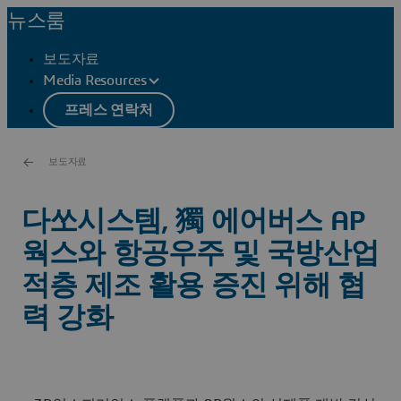
뉴스룸
보도자료
Media Resources
프레스 연락처
보도자료
다쏘시스템, 獨 에어버스 AP
웍스와 항공우주 및 국방산업
적층 제조 활용 증진 위해 협
력 강화