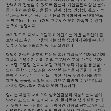
완벽하게 진행할 수 있도록 돕는다. 기업들은 다양한 분야
를 지원하는 솔루션을 통해 설계, 성능, 안정성, 제조 가능
성, 공급 탄력성, 규정 및 비용을 최적화함과 동시에 엔드
투 엔드(end-to-end) 개발 프로세스 또한 가속할 수 있다
는 것이 설명이다.
추가적으로, 다쏘시스템과 케이던스는 이번 솔루션이 글
로벌 제조 환경에 적합하다는 점을 증명하기 위해 수년간
일류 기업들과 협업해 왔다고 설명했다.
협업이 가능한 버추얼 트윈을 통해 기업들은 전자 및 기계
제품의 수명주기 관리, 기업 프로세스 분석, 다분야 전자
시스템 모델링, 엔지니어링 그리고 추적 기능을 통합할 수
있다. 통합 가상 모델은 ‘What-if’ 분석을 제공한다. 이를
통해 전자적, 기계적 시뮬레이션, 제품 수명주기를 위한
제조 및 공급망 실행을 실시간으로 확인할 수 있으며, 의
사결정 향상, 혁신 가속화 또한 가능하다.
양사는 제품과 서비스의 상호연결성과 지능화는 나날이
발전하고 있으며, 소비자, 시민, 환자들은 삶의 질을 높이
기 위해 더욱 개인화되고 매력적인 경험을 원하고 있다고
설명했다. 이러한 역동적인 환경 속에서, 기업들은 안전하