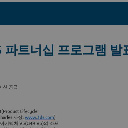
V5 파트너십 프로그램 발
케이션 공급
roduct Lifecycle
arlès 사장,
www.3ds.com
)
텍처 V5(CAA V5)의 소프