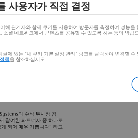
를 사용자가 직접 결정
텍처
 파트너, 소프트웨어 기업들이
단 어플리케이션을 설계할 수
스 이해 관계자와 함께 쿠키를 사용하여 방문자를 측정하여 성능을 
시스템의 베스트 프랙티스를 따
고, 소셜 네트워크에서 콘텐츠를 공유할 수 있도록 하는 등의 방법
 통합과 최첨단 기술의 표준 준
글에 있는 "내 쿠키 기본 설정 관리" 링크를 클릭하여 변경할 수
NOVIA SMARTEAM PLM 어플
호정책
을 참조하십시오.
술을 합리화, 최적화할 수 있
 수 있다. 광범위한 분야에서
 CAA V5는 PLM의 벤치
 있는 전세계 주요 소프트웨어
national, Nihon Unisys,
l Systems의 수석 부사장 겸
가장 먼저 참여한 파트너사 중 하나로
있게 되어 매우 기쁩니다” 라고