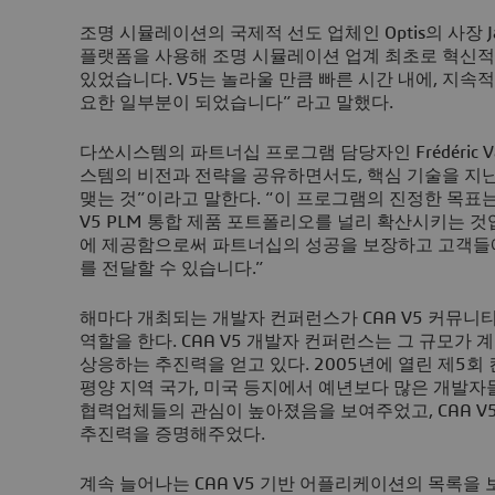
조명 시뮬레이션의 국제적 선도 업체인 Optis의 사장 Jacque
플랫폼을 사용해 조명 시뮬레이션 업계 최초로 혁신적인
있었습니다. V5는 놀라울 만큼 빠른 시간 내에, 지속
요한 일부분이 되었습니다” 라고 말했다.
다쏘시스템의 파트너십 프로그램 담당자인 Frédéric V
스템의 비전과 전략을 공유하면서도, 핵심 기술을 지
맺는 것”이라고 말한다. “이 프로그램의 진정한 목표는 우
V5 PLM 통합 제품 포트폴리오를 널리 확산시키는 
에 제공함으로써 파트너십의 성공을 보장하고 고객들
를 전달할 수 있습니다.”
해마다 개최되는 개발자 컨퍼런스가 CAA V5 커뮤니
역할을 한다. CAA V5 개발자 컨퍼런스는 그 규모가
상응하는 추진력을 얻고 있다. 2005년에 열린 제5회
평양 지역 국가, 미국 등지에서 예년보다 많은 개발자
협력업체들의 관심이 높아졌음을 보여주었고, CAA V5
추진력을 증명해주었다.
계속 늘어나는 CAA V5 기반 어플리케이션의 목록을