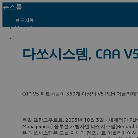
뉴스룸
보도자료
Media Resources
프레스 연락처
다쏘시스템, CAA 
CAA V5 파트너들이 360개 이상의 V5 PLM 어플리
독일 프랑크푸르트, 2005년 10월 3일
- 세계적인 PLM(P
Management) 솔루션 개발사인 다쏘시스템(Bernard Ch
은 다쏘시스템은 오늘 자사의 컴포넌트 어플리케이션 아키