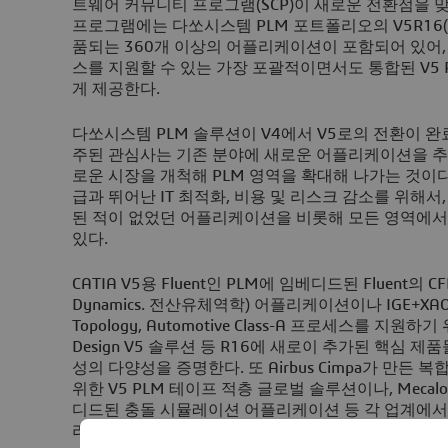
트웨어 커뮤니티 프로그램(SCP)이 새로운 전환점을 
프로그램에는 다쏘시스템 PLM 포트폴리오의 V5R16(Versi
품되는 360개 이상의 어플리케이션이 포함되어 있어,
스를 지원할 수 있는 가장 포괄적이면서도 통합된 V5
게 제공한다.
다쏘시스템 PLM 솔루션이 V4에서 V5로의 전환이 완료
주된 관심사는 기존 분야에 새로운 어플리케이션을 추
로운 시장을 개척해 PLM 영역을 확대해 나가는 것이
급과 뛰어난 IT 최적화, 비용 및 리스크 감소를 위해서,
된 적이 없었던 어플리케이션을 비롯해 모든 영역에서
있다.
CATIA V5용 Fluent인 PLM에 임베디드된 Fluent의 CFD(C
Dynamics. 전산유체역학) 어플리케이션이나 IGE+XAO의 CA
Topology, Automotive Class-A 프로세스를 지원하기
Design V5 솔루션 등 R16에 새로이 추가된 핵심 
성의 다양성을 증명한다. 또 Airbus Cimpa가 만든
위한 V5 PLM 테이프 적층 글로벌 솔루션이나, Mecal
디드된 충돌 시뮬레이션 어플리케이션 등 각 업계에서
라운 어플리케이션들이 개발 중이다.