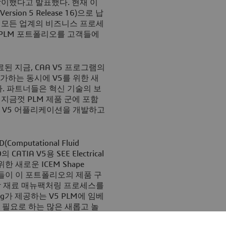
맞이했다고 발표했다. 현재 이
on 5 Release 16)으로 납
 모든 업계의 비즈니스 프로세
 PLM 포트폴리오를 고객들에
된 지금, CAA V5 프로그램의
가하는 동시에 V5를 위한 새
다. 파트너들은 혁신 기술의 보
 지금껏 PLM 제품 군에 포함
 V5 어플리케이션을 개발하고
omputational Fluid
TIA V5용 SEE Electrical
 위한 새로운 ICEM Shape
제품들이 이 포트폴리오의 제품 구
 복합 재료 매뉴팩처링 프로세스를
og가 제공하는 V5 PLM에 임베
 필요로 하는 많은 새롭고 놀