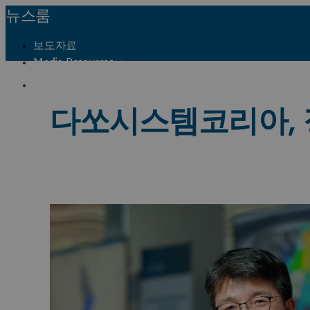
뉴스룸
보도자료
Media Resources
프레스 연락처
다쏘시스템코리아, 