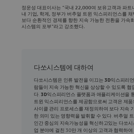
정운성 대표이사는 "국내 22,000여 보유고객과 파
내 기업, 학계, 정부가 버추얼 트윈 익스피리언스를 
보다 순환적인 경제를 향한 지속 가능한 전환을 가속화
시스템의 포부"라고 강조했다.
다쏘시스템에 대하여
다쏘시스템은 인류 발전을 이끄는
3D
익스피리언
람들이 지속 가능한 혁신을 상상할 수 있도록 협
다.
3D
익스피리언스 플랫폼과 애플리케이션을 통
트윈 익스피리언스를 제공함으로써 고객은 제품의
사이클 관리 프로세스를 재정의하여 보다 지속 
한 의미 있는 영향력을 발휘할 수 있다. 버추얼
인간 중심의 지속가능성을 혁신하고있는 다쏘시스
업 분야에 걸친 30만 개 이상의 고객과 협력하여