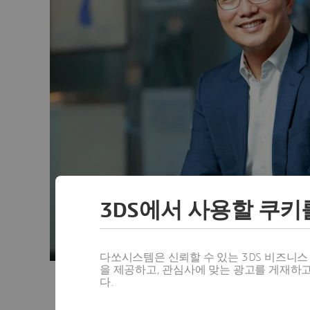
3DS에서 사용할 쿠키
다쏘시스템은 신뢰할 수 있는 3DS 비즈니
을 제공하고, 관심사에 맞는 광고를 게재하
다.
(정운성 다쏘시스템코리아 대표이