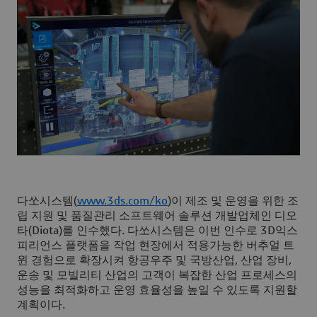
다쏘시스템(
www.3ds.com/ko
)이 제조 및 운영을 위한 조
립 지원 및 품질관리 소프트웨어 솔루션 개발업체인 디오
타(Diota)를 인수했다. 다쏘시스템은 이번 인수로 3D익스
피리언스 플랫폼을 작업 현장에서 적용가능한 버추얼 트
윈 경험으로 확장시켜 항공우주 및 국방산업, 산업 장비,
운송 및 모빌리티 산업의 고객이 복잡한 산업 프로세스의
성능을 최적화하고 운영 효율성을 높일 수 있도록 지원할
계획이다.