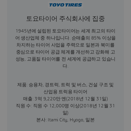
토요타이어 주식회사에 집중
1945년에 설립된 토요타이어는 세계 최고의 타이
어 생산업체 중 하나입니다. 순매출의 85% 이상을
차지하는 타이어 사업을 주력으로 일본과 북미를
중심으로 타이어 공급 체계를 개선하고 강화해 고
성능, 고품질 타이어를 전 세계에 공급하고 있습니
다.
제품: 승용차, 경트럭, 트럭 및 버스, 건설 구조 및
산업용 트럭용 타이어
매출: 3억 9,220만 엔(2018년 12월 31일)
직원 수: 직원 수 12,000명 이상(2018년 12월 31
일)
본사: Itami City, Hyogo, 일본