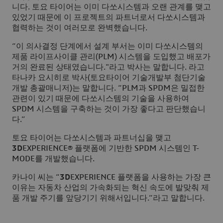
니다. 토요 타이어는 이미 다쏘시스템과 오랜 관계를 맺고
있었기 때문에 이 프로젝트의 파트너로서 다쏘시스템과
협력하는 것이 여러모로 완벽했습니다.
“이 의사결정 단계에서 설계 부서는 이미 다쏘시스템의
제품 라이프사이클 관리(PLM) 시스템을 도입했고 배포가
거의 완료된 상태였습니다."라고 박사는 말합니다. 라고
타나카 요시히로 박사(토요타이어 기술개발부 첨단기술
개발 총괄매니저)는 말합니다. “PLM과 SPDM은 밀접한
관련이 있기 때문에 다쏘시스템의 기술을 사용하여
SPDM 시스템을 구축하는 것이 가장 좋다고 판단했습니
다.”
토요 타이어는 다쏘시스템과 파트너십을 맺고
3D
EXPERIENCE® 플랫폼에 기반한 SPDM 시스템인 T-
MODE를 개발했습니다.
카나이 씨는 “
3D
EXPERIENCE 플랫폼을 사용하는 가장 큰
이유는 자동차 산업의 가속화되는 혁신 속도에 발맞춰 제
품 개발 주기를 앞당기기 위해서입니다.”라고 말합니다.