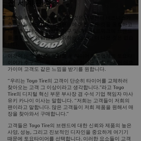
전 세계 팬층
고객을 최고의 팬으로 만드는 것은 대부분의 비즈니스가
추구하는 목표입니다. 브랜드에 대한 모든 것을 옹호하고
제품을 구매하고 자신의 친구 및 가족 네트워크에 브랜드
를 홍보하는 응원단을 보유하는 것보다 더 나은 것은 없습
니다.
이것이 바로 일본에 본사를 둔 타이어 제조업체인 토요타
이어가 추구하는 목표입니다. 이 회사는 자칭 타이어 애호
가이며 고객도 같은 느낌을 받기를 원합니다.
“우리는 Toyo Tire의 고객이 단순히 타이어를 교체하러
찾아오는 고객 그 이상이라고 생각합니다."라고 Toyo
Tire의 디지털 혁신 부문 부사장 겸 수석 기업 책임자 마사
유키 카나이 이사는 말합니다. “저희는 고객들이 저희의
팬이라고 말합니다. 많은 고객들이 저희 제품을 원해서 매
장을 찾아와서 구매합니다.”
고객들은 Toyo Tire의 브랜드에 대한 신뢰와 제품의 높은
사양, 성능, 그리고 진보적인 디자인을 중요하게 여기기
때문에 토요타이어를 선택합니다. 이러한 요소들이 고객