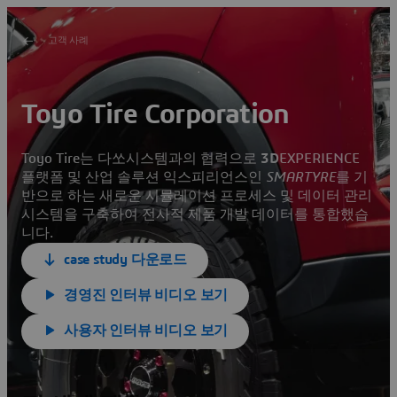
고객 사례
Toyo Tire Corporation
Toyo Tire는 다쏘시스템과의 협력으로
3D
EXPERIENCE
플랫폼 및 산업 솔루션 익스피리언스인
SMARTYRE
를 기
반으로 하는 새로운 시뮬레이션 프로세스 및 데이터 관리
시스템을 구축하여 전사적 제품 개발 데이터를 통합했습
니다.
case study 다운로드
경영진 인터뷰 비디오 보기
사용자 인터뷰 비디오 보기