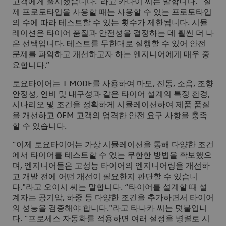
고객에게 출시했습니다."라고 카나이 씨는 말합니다. “실
제 프로토타입을 사용할 때는 사용할 수 있는 프로토타입
의 수에 따라 테스트할 수 있는 횟수가 제한됩니다. 시뮬
레이션은 타이어 품질과 안전성을 결정하는 데 훨씬 더 나
은 선택입니다. 테스트를 무한대로 실행할 수 있어 안전
문제를 파악하고 개선하고자 하는 엔지니어에게 매우 중
요합니다.”
토요타이어는 T-MODE를 사용하여 마모, 진동, 소음, 조향
안정성, 연비 및 내구성과 같은 타이어 설계의 특정 환경,
시나리오 및 조건을 정확하게 시뮬레이션하여 제품 품질
을 개선하고 OEM 고객의 엄격한 안전 요구 사항을 충족
할 수 있습니다.
“이제 토요타이어는 가상 시뮬레이션을 통해 다양한 조건
에서 타이어를 테스트할 수 있는 무한한 방법을 확보했으
며, 엔지니어들은 고성능 타이어의 엔지니어링을 개선하
고 개발 전에 어떤 개선이 필요한지 판단할 수 있습니
다."라고 오이시 씨는 말합니다. “타이어를 설계할 때 설
계자는 공기압, 하중 등 다양한 조건을 추가하면서 타이어
의 성능을 검증해야 합니다."라고 타나카 씨는 덧붙입니
다. “프로세스 자동화를 적용하면 여러 설정을 병렬로 시