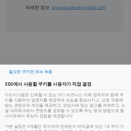
자세한 정보:
www.toyotires-global.com
SmarTyre
필요한 쿠키만 계속 허용
SmarTyre allows tire manufacturers to spend more
3DS에서 사용할 쿠키를 사용자가 직접 결정
time on designing, validating & manufacturing best
in class tires, transforming into mobility providers.
다쏘시스템은 신뢰할 수 있는 3DS 비즈니스 이해 관계자와 함께 쿠
키를 사용하여 방문자를 측정하여 성능을 향상시키고, 상호 작용에
솔루션
맞는 콘텐츠와 제안을 제공하고, 관심사에 맞는 광고를 게재하고, 소
셜 네트워크에서 콘텐츠를 공유할 수 있도록 하는 등의 방법으로 웹
사이트에서 최상의 경험을 제공합니다.
기본 설정은 6개월간 유지되며 언제든지 바닥글에 있는 "내 쿠키 기