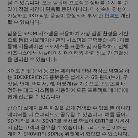
릴 수 있습니다. 모든 팀원이 프로젝트 상태를 즉시 볼 수
있어 작업 시간이 단축될 뿐만 아니라, 더 신속한 진행이
가능하고 R&D 작업 품질이 향상되어 부서 간
협력도
개선
될 수 있습니다.
삼송은 SPDM 시스템을 사용하여 가상 검증 환경을 기반
으로 통합 시뮬레이션 관리 시스템을 구축했습니다. 이를
통해 시뮬레이션 프로세스를 표준화 및 자동화하고 전체
비즈니스에서 시뮬레이션 데이터와 관련 정보 간 연결성
을 관리할 수 있습니다.
3D 도면 및 문서 등 모든 데이터의 단일 저장소 역할을 하
는
3D
EXPERIENCE 플랫폼은 설계자가 6하원칙(누가, 무
엇을, 언제, 어디서, 왜, 어떻게)을 기준으로 콘텐츠를 배
정하는 태그 시스템을 사용하여 모든 프로젝트 데이터에
쉽게 접근할 수 있습니다.
삼송의 설계자들은 파일을 쉽게 검색할 수 있을 뿐 아니라
데이터를 더 효과적으로 공유할 수 있습니다. 예를 들어,
3D 제작을 위해 3DVIA로 문서를 만들어 CATIA를 사용하
지 않는 고객과 공유할 수 있습니다. 그리고 모든 이해관
계자가 ENOVIA의 3DPlay 위젯에서 협업할 수 있습니다.