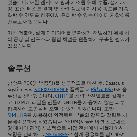
었습니다. 또한 엔지니어링과 제조를 위해 부품, 설계, 사
양, 표준, 테스트 결과 및 관련 정보의 재사용 속도를 가속
화할 수 있도록 한곳에서 관리할 수 있는 데이터 저장소를
만들고자 했습니다.
이와 더불어, 설계 아이디어를 명확하게 전달하기 위해 해
외 공장 및 연구소와 협업 채널을 원활하게 구축할 필요가
있었습니다.
솔루션
삼송은 POC(개념증명)을 성공적으로 마친 후, Dassault
Systèmes의
3D
EXPERIENCE
플랫폼과
Bid to Win
ISE 솔
루션을 선택했습니다.
CATIA
로 차량 안전벨트를 설계하
고 3D PDF 파일을 만들어 CATIA를 사용하지 않는 외부
협력사에 도면을 배포할 수 있게 되었습니다. 또한
SIMULIA
를 사용하여 안전벨트 부품의 강도와 장력을 시
뮬레이션하게 되었습니다. SPDM(시뮬레이션 프로세스
및 데이터 관리) 시스템으로 사업 전반에서 시뮬레이션
요청을 관리하고,
NETVIBES
로 설계 공용화를 검토하여