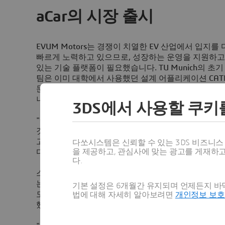
aCar의 시장 출시
EVUM Motors는 경쟁이 치열한 EV 산업에서 입지
빠르게 노력하고 있으므로, 성장하는 운영을 지원하고
있는 기술 플랫폼이 필요했습니다. TU Munich의 초
팀은 이미 대학에서 사용했던 설계 어플리케이션 CATI
문에,
3D
EXPERIENCE® 클라우드 플랫폼을 선택하
니다.
3DS에서 사용할 쿠키
"CATIA는 가장 쉽고 효과적인 설계 솔루션인 것 같습니다.
것은 대학에서 가르치는 주요 툴 중 하나였기 때문에 
고 있다는 이점이 있었고,
3D
EXPERIENCE 플랫폼
다쏘시스템은 신뢰할 수 있는 3DS 비즈니
을 제공하고, 관심사에 맞는 광고를 게재하
다. .”
다.
스타트업으로서 EVUM Motors는 기업 수준의 기
는 데 필요한 모든 기능을 확보하는 것이 중요했습니다
기본 설정은 6개월간 유지되며 언제든지 바닥
도와 규모로 생산하기 위해서는 클라우드 환경의 플
법에 대해 자세히 알아보려면
개인정보 보
했습니다.