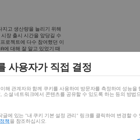
를 다지고 생산량을 늘리기 위해
 시장 출시 시간을 앞당길 수
기 프로젝트에 다수 참여했던 이
A에 대해 잘 알고 있었기 때
는 것은 자연스러운 결정이었습
를 사용자가 직접 결정
" Šoltés가 말합니다. "이
우리는 이미 툴 사용 방법을 알
으로 그 기능을 확장하고 싶었습니
스 이해 관계자와 함께 쿠키를 사용하여 방문자를 측정하여 성능을 
고, 소셜 네트워크에서 콘텐츠를 공유할 수 있도록 하는 등의 방법
술에 액세스하고 신속하게 시작하
. 설계된 제품을 전례 없는 속
글에 있는 "내 쿠키 기본 설정 관리" 링크를 클릭하여 변경할 수
랫폼이 필요하다고 회사는 판단
호정책
을 참조하십시오.