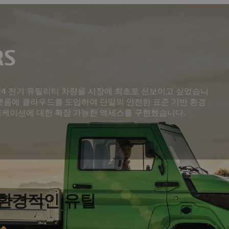
RS
 4x4 전기 유틸리티 차량을 시장에 최초로 선보이고 싶었습니
E 플랫폼에 클라우드를 도입하여 단일의 안전한 표준 기반 환경
리케이션에 대한 확장 가능한 액세스를 구현했습니다.
환경적인 유틸