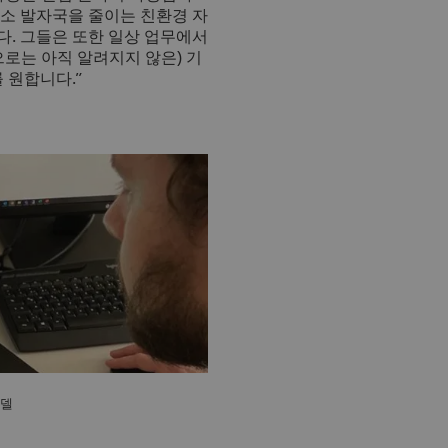
탄소 발자국을 줄이는 친환경 자
. 그들은 또한 일상 업무에서
로는 아직 알려지지 않은) 기
 원합니다.”
모델