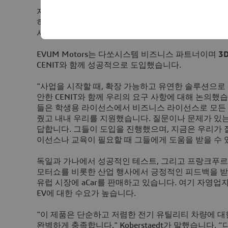
"전기모빌리티에 진입할 시간이 얼마 남지 않았으며,
지원을 받고 있습니다."라고 Šoltés가 말합니다. “
히 개발된 제품으로 신속하게 대처해야 합니다.
3D
EX
사용하면 개발 가속화에 필요한 데이터와 정보를 신속
EVUM Motors는 다쏘시스템 비즈니스 파트너이며
3
CENIT와 함께 성공적으로 도입했습니다.
"사업을 시작할 때, 확장 가능하고 유연한 솔루션으로
안한 CENIT와 함께 우리의 요구 사항에 대해 논의했습니다
들은 학생용 라이선스에서 비즈니스 라이선스로 모든
줬고 내내 우리를 지원했습니다. 질문이나 문제가 있는 경
답합니다. 그들이 도입을 진행했으며, 지금은 우리가 
이선스나 교육이 필요할 때 그들에게 도움을 받을 수 
독일과 가나에서 성공적인 테스트, 그리고 프랑크푸르트에
모터쇼를 비롯한 산업 행사에서 긍정적인 피드백을 받은 
유럽 시장에 aCar를 판매하고 있습니다. 여기 자영
EV에 대한 수요가 높습니다.
"이 제품은 단순하고 저렴한 전기 유틸리티 차량에 대
완벽하게 충족합니다." Koberstaedt가 말했습니다.