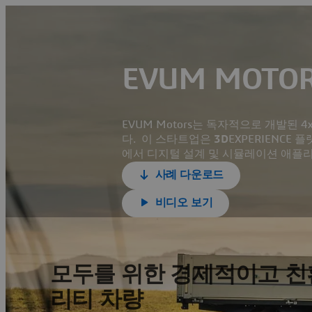
EVUM MOTO
EVUM Motors는 독자적으로 개발된
다. 이 스타트업은
3D
EXPERIENC
에서 디지털 설계 및 시뮬레이션 애플
사례 다운로드
비디오 보기
모두를 위한 경제적이고 친
리티 차량