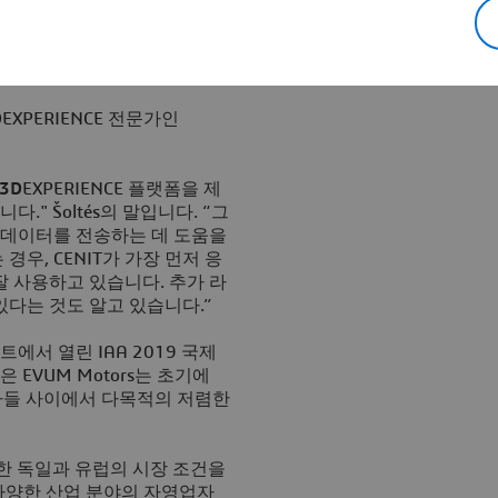
 이는 국가로부터 대규모 자금
시장에서 높은 신뢰성을 가진 완전
PERIENCE 클라우드 플랫폼을
하게 교환할 수 있습니다."
D
EXPERIENCE 전문가인
3D
EXPERIENCE 플랫폼을 제
." Šoltés의 말입니다. “그
 데이터를 전송하는 데 도움을
우, CENIT가 가장 먼저 응
잘 사용하고 있습니다. 추가 라
있다는 것도 알고 있습니다.”
서 열린 IAA 2019 국제
EVUM Motors는 초기에
업자들 사이에서 다목적의 저렴한
한 독일과 유럽의 시장 조건을
 “다양한 산업 분야의 자영업자