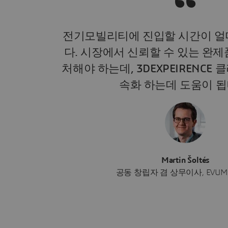
전기모빌리티에 진입할 시간이 얼
다. 시장에서 신뢰할 수 있는 완
처해야 하는데, 3DEXPEIRENCE
속화 하는데 도움이 됩
Martin Šoltés
공동 창립자 겸 상무이사, EVUM M