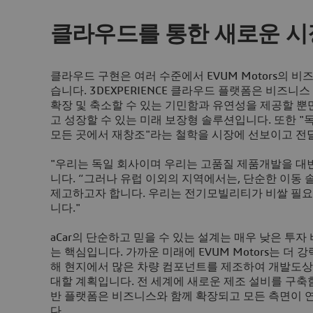
클라우드를 통한 새로운 시
클라우드 구현은 여러 수준에서 EVUM Motors의 
습니다. 3DEXPERIENCE 클라우드 플랫폼은 비즈니
확장 및 축소할 수 있는 기민함과 유연성을 제공할 뿐
고 성장할 수 있는 미래 보장형 솔루션입니다. 또한 "
모든 곳에서 재창조"라는 철학을 시장에 선보이고 전
"우리는 독일 회사이며 우리는 고품질 제품개발을 대변합
니다. “그러나 유럽 이외의 지역에서는, 단순한 이동
제고하고자 합니다. 우리는 전기모빌리티가 비쌀 필요
니다."
aCar의 단순하고 믿을 수 있는 설계는 매우 낮은 투
는 핵심입니다. 가까운 미래에 EVUM Motors는 더
해 현지에서 많은 차량 컴포넌트를 제조하여 개발도상
대할 계획입니다. 전 세계에 새로운 제조 설비를 구축
반 플랫폼은 비즈니스와 함께 확장되고 모든 측면이 
다.