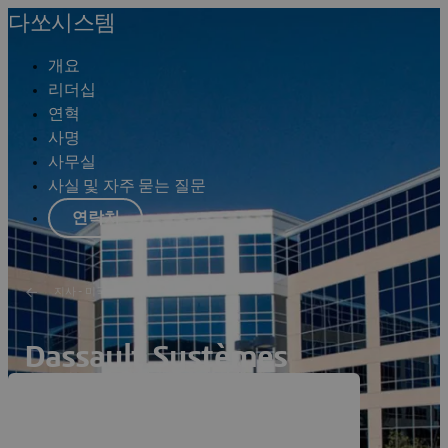
다쏘시스템
개요
리더십
연혁
사명
사무실
사실 및 자주 묻는 질문
연락처
지사 - 미국
Dassault Systèmes
Woodland Hills