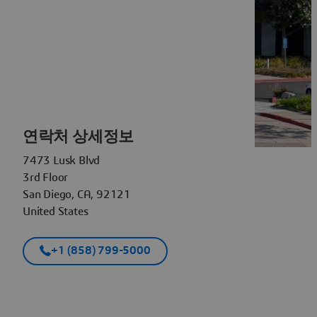
연락처 상세정보
7473 Lusk Blvd
3rd Floor
San Diego, CA, 92121
United States
+1 (858) 799-5000