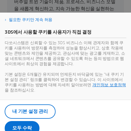
버추얼 트윈 기술이 제품, 프로세스, 비즈니스 모델
을 새롭게 혁신하고, 지속 가능한 혁신을 실현하는
데 어떻게 기여하는지 직접 확인해 보세요.
필요한 쿠키만 계속 허용
3DS에서 사용할 쿠키를 사용자가 직접 결정
지속가능성 알아보기
다쏘시스템은 신뢰할 수 있는 3DS 비즈니스 이해 관계자와 함께 쿠
키를 사용하여 방문자를 측정하여 성능을 향상시키고, 상호 작용에
맞는 콘텐츠와 제안을 제공하고, 관심사에 맞는 광고를 게재하고, 소
셜 네트워크에서 콘텐츠를 공유할 수 있도록 하는 등의 방법으로 웹
사이트에서 최상의 경험을 제공합니다.
최신 뉴스
기본 설정은 6개월간 유지되며 언제든지 바닥글에 있는 "내 쿠키 기
본 설정 관리" 링크를 클릭하여 변경할 수 있습니다. 이 사이트에서
다쏘시스템의 모든 보도 자료 및 미디어 리소스에
쿠키를 사용하는 방법에 대해 자세히 알아보려면
개인정보 보호정책
액세스하세요.
을 참조하십시오.
뉴스룸으로 들어가기
내 기본 설정 관리
모두 수락