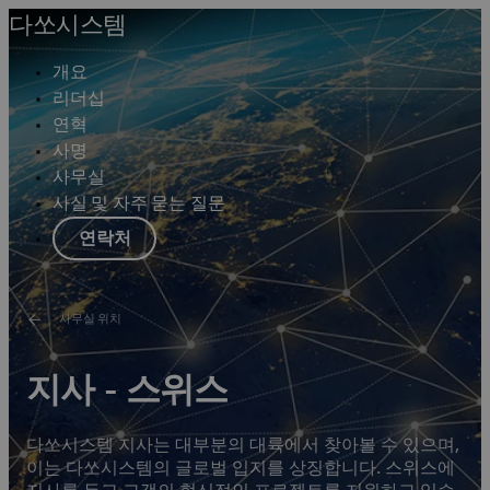
다쏘시스템
개요
리더십
연혁
사명
사무실
사실 및 자주 묻는 질문
연락처
사무실 위치
지사 - 스위스
다쏘시스템 지사는 대부분의 대륙에서 찾아볼 수 있으며,
이는 다쏘시스템의 글로벌 입지를 상징합니다. 스위스에