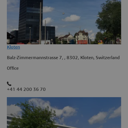
Kloten
Balz-Zimmermannstrasse 7, , 8302, Kloten, Switzerland
Office
+41 44 200 36 70