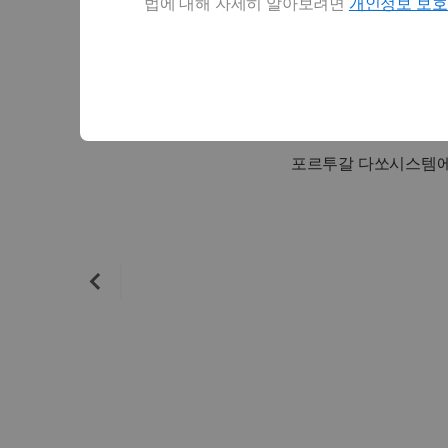
법에 대해 자세히 알아보려면
개인정보 보
포르투갈 다쏘시스템에