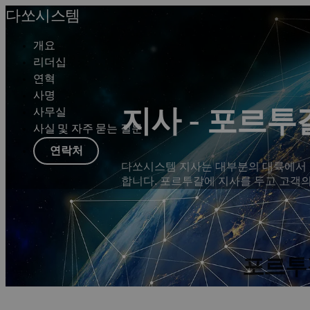
다쏘시스템
개요
리더십
연혁
사명
사무실
지사 - 포르투
사실 및 자주 묻는 질문
연락처
다쏘시스템 지사는 대부분의 대륙에서 
합니다. 포르투갈에 지사를 두고 고객
포르투