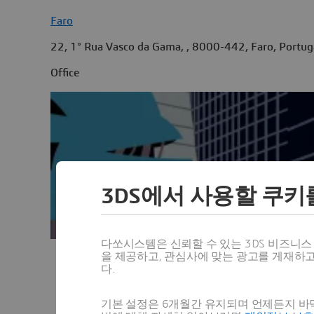
Faro
22, 1° Rua Vasco da Gama, , 8000-442, Faro, Portug
Office
3DS에서 사용할 쿠키
다쏘시스템은 신뢰할 수 있는 3DS 비즈니
을 제공하고, 관심사에 맞는 광고를 게재하
다.
기본 설정은 6개월간 유지되며 언제든지 바닥