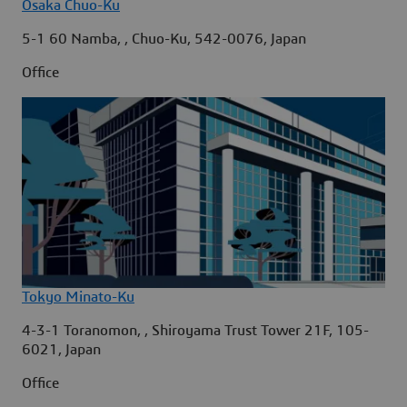
Osaka Chuo-Ku
5-1 60 Namba, , Chuo-Ku, 542-0076, Japan
Office
Tokyo Minato-Ku
4-3-1 Toranomon, , Shiroyama Trust Tower 21F, 105-
6021, Japan
Office