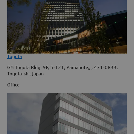
Toyota
GA Toyota Bldg. 9F, 5-121, Yamanote,, , 471-0833,
Toyota-shi, Japan
Office