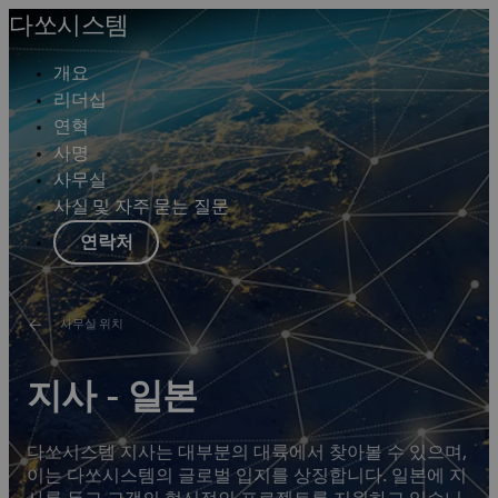
다쏘시스템
개요
리더십
연혁
사명
사무실
사실 및 자주 묻는 질문
연락처
사무실 위치
지사 - 일본
다쏘시스템 지사는 대부분의 대륙에서 찾아볼 수 있으며,
이는 다쏘시스템의 글로벌 입지를 상징합니다. 일본에 지