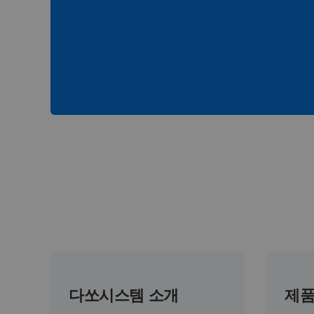
다쏘시스템 소개
제품