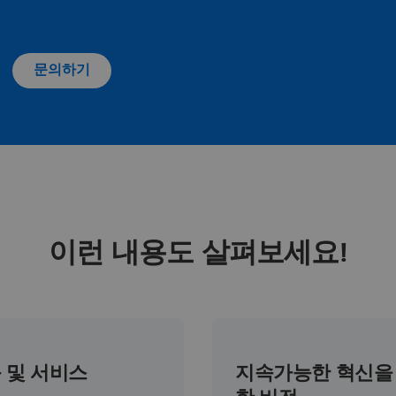
문의하기
이런 내용도 살펴보세요!
 및 서비스
지속가능한 혁신을