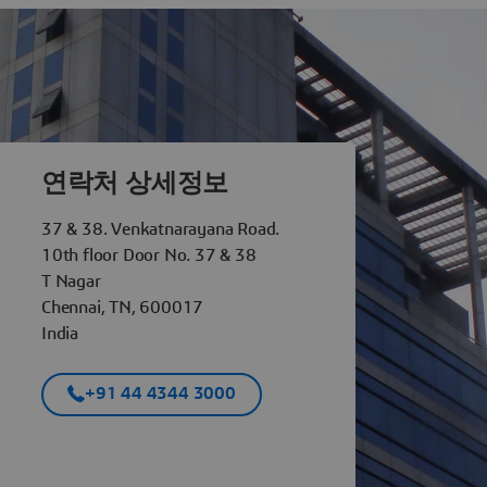
tèmes Chennai
연락처 상세정보
37 & 38. Venkatnarayana Road.
10th floor Door No. 37 & 38
T Nagar
Chennai, TN, 600017
India
+91 44 4344 3000