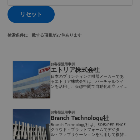
リセット
検索条件に一致する項目が27件あります
お客様活用事例
エトリア株式会社
日本のプリンティング機器メーカーであ
るエトリア株式会社は、バーチャルツイ
ンを活用し、仮想空間で自動化組立ライ
ンを設計し、導入前に最適化していま
す。
お客様活用事例
Branch Technology社
Branch Technology社は、3DEXPERIENCE
クラウド・プラットフォームでデジタ
ル・ファブリケーションを活用して複雑
なジオメトリに対応しています。精度を