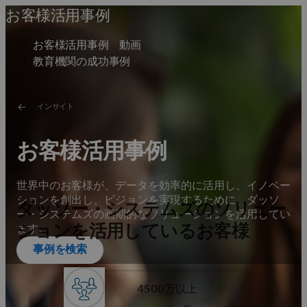
お客様活用事例
お客様活用事例 動画
教育機関の成功事例
インサイト
お客様活用事例
世界中のお客様が、データを効率的に活用し、イノベー
ションを創出し、ビジョンを実現するために、ダッソ
ダッソー・システムズのソリュー
ー・システムズの画期的なソリューションを活用してい
ションを活用しているお客様
ます。
事例を検索
4500万以上