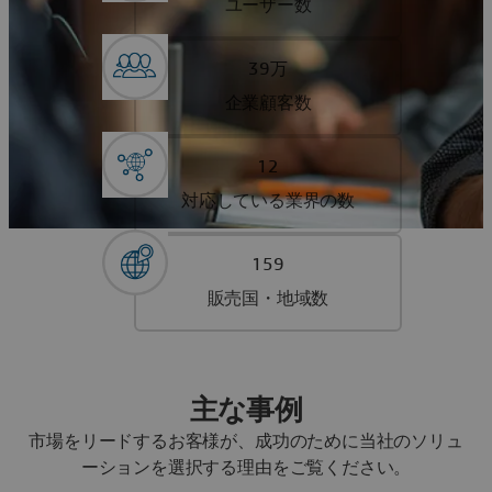
ユーザー数
39万
企業顧客数
12
対応している業界の数
159
販売国・地域数
主な事例
市場をリードするお客様が、成功のために当社のソリュ
ーションを選択する理由をご覧ください。