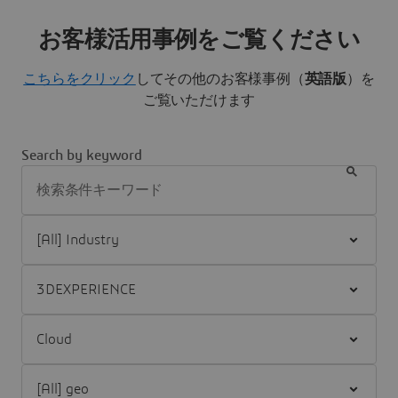
お客様活用事例をご覧ください
こちらをクリック
してその他のお客様事例（
英語版
）を
ご覧いただけます
Search by keyword
Filter [All] Industry
Filter [All] Brand
Filter [All] topic
Filter [All] geo